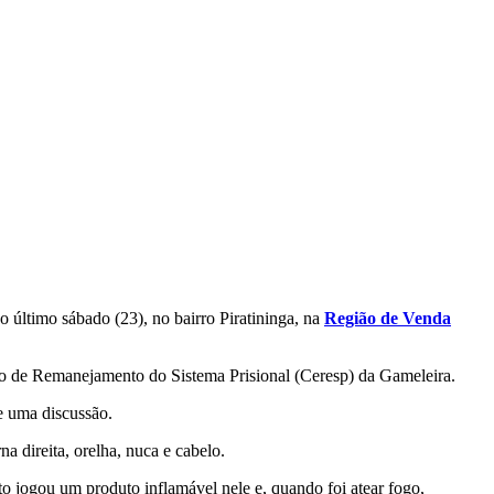
 último sábado (23), no bairro Piratininga, na
Região de Venda
ntro de Remanejamento do Sistema Prisional (Ceresp) da Gameleira.
e uma discussão.
 direita, orelha, nuca e cabelo.
 jogou um produto inflamável nele e, quando foi atear fogo,