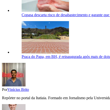
Copasa descarta risco de desabastecimento e garante qu
Praça do Papa, em BH, é reinaugurada após mais de doi
Por
Vinícius Brito
Repórter no portal da Itatiaia. Formado em Jornalismo pela Univers