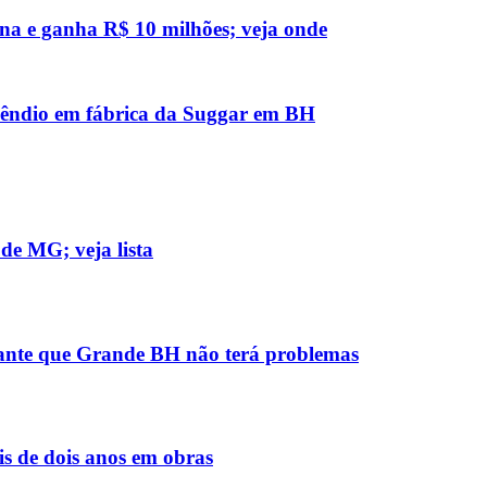
na e ganha R$ 10 milhões; veja onde
ncêndio em fábrica da Suggar em BH
de MG; veja lista
rante que Grande BH não terá problemas
s de dois anos em obras