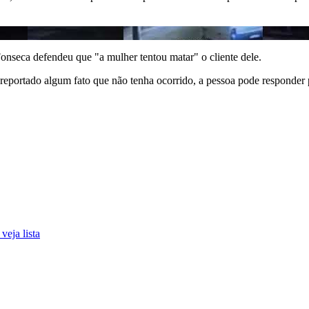
onseca defendeu que "a mulher tentou matar" o cliente dele.
 reportado algum fato que não tenha ocorrido, a pessoa pode responder
eja lista