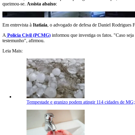
queimou-se.
Assista abaixo
:
Em entrevista à
Itatiaia
, o advogado de defesa de Daniel Rodrigues F
A
Polícia Civil (PCMG)
informou que investiga os fatos. "Caso seja
testemunho", afirmou.
Leia Mais:
Tempestade e granizo podem atingir 114 cidades de MG; v