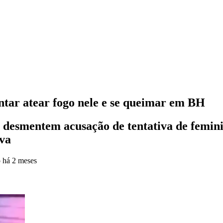
tar atear fogo nele e se queimar em BH
o desmentem acusação de tentativa de femini
ova
o
há 2 meses