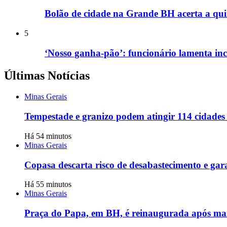
Bolão de cidade na Grande BH acerta a qui
5
‘Nosso ganha-pão’: funcionário lamenta i
Últimas Notícias
Minas Gerais
Tempestade e granizo podem atingir 114 cidades 
Há 54 minutos
Minas Gerais
Copasa descarta risco de desabastecimento e ga
Há 55 minutos
Minas Gerais
Praça do Papa, em BH, é reinaugurada após mai