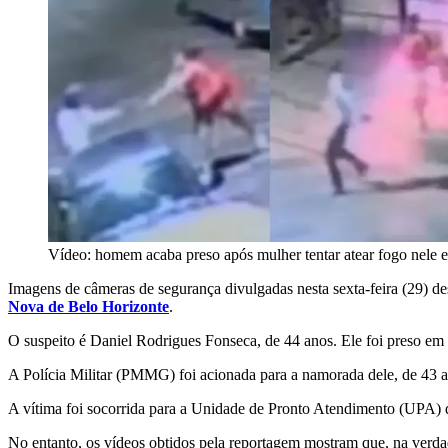
Vídeo: homem acaba preso após mulher tentar atear fogo nele
Imagens de câmeras de segurança divulgadas nesta sexta-feira (29) de
Nova de Belo Horizonte
.
O suspeito é Daniel Rodrigues Fonseca, de 44 anos. Ele foi preso em 
A Polícia Militar (PMMG) foi acionada para a namorada dele, de 43 a
A vítima foi socorrida para a Unidade de Pronto Atendimento (UPA) de
No entanto, os vídeos obtidos pela reportagem mostram que, na verda