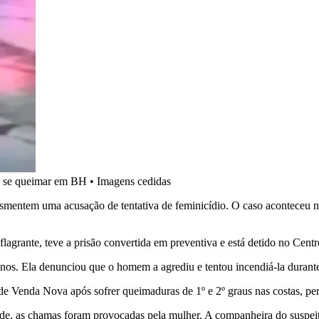
 e se queimar em BH
•
Imagens cedidas
smentem uma acusação de tentativa de feminicídio. O caso aconteceu no
flagrante, teve a prisão convertida em preventiva e está detido no Ce
nos. Ela denunciou que o homem a agrediu e tentou incendiá-la durant
 Venda Nova após sofrer queimaduras de 1º e 2º graus nas costas, perna
de, as chamas foram provocadas pela mulher. A companheira do suspeito