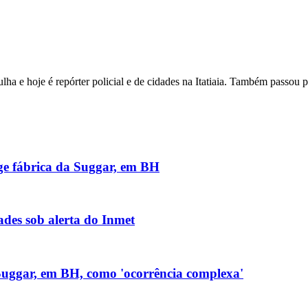
ha e hoje é repórter policial e de cidades na Itatiaia. Também passou 
nge fábrica da Suggar, em BH
des sob alerta do Inmet
 Suggar, em BH, como 'ocorrência complexa'