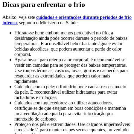
Dicas para enfrentar o frio
Abaixo, veja sete
cuidados e orientações durante períodos de frio
intenso
, segundo o Ministério da Saúde:
Hidrate-se bem: embora menos perceptível no frio, a
desidratação ainda pode ocorrer durante o período de baixas
temperaturas. É aconselhável beber bastante água e evitar
bebidas alcoólicas, que podem aumentar a perda de calor
corporal.
Agasalhe-se: para reter o calor corporal, é recomendável se
vestir em camadas para se proteger das baixas temperaturas.
Use roupas térmicas, casacos, luvas, gorros e cachecóis para
resguardar as extremidades, que perdem calor mais
rapidamente.
Cuidados com a pele: o forte frio pode causar ressecamento
da pele. É recomendável utilizar hidratantes para evitar
rachaduras e irritações.
Cuidados com aquecedores: ao utilizar aquecedores,
certifique-se de que estejam em boas condições e mantenha
uma ventilação adequada para evitar intoxicação por
monóxido de carbono.
Proteção dos pés e extremidades: Use calçados impermeáveis
e meias de lã para manter os pés secos e quentes, prevenindo