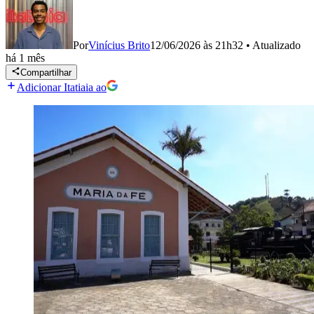
Por
Vinícius Brito
12/06/2026 às 21h32
•
Atualizado
há 1 mês
Compartilhar
Adicionar Itatiaia ao