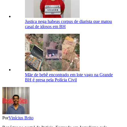
Justiça nega habeas corpus de diarista que matou
casal de idosos em BH
Mãe de bebê encontrado em lote vago na Grande
BH é presa pela Polícia Civil
Por
Vinícius Brito