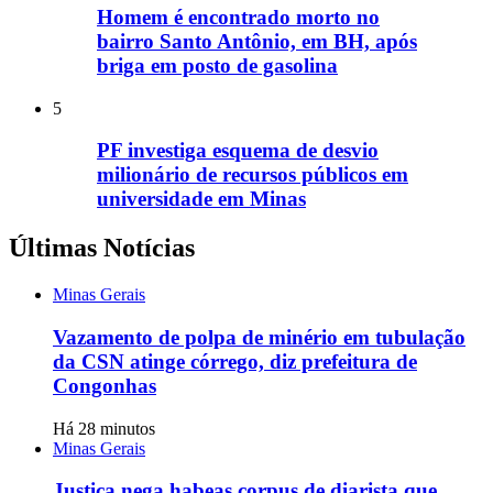
Homem é encontrado morto no
bairro Santo Antônio, em BH, após
briga em posto de gasolina
5
PF investiga esquema de desvio
milionário de recursos públicos em
universidade em Minas
Últimas Notícias
Minas Gerais
Vazamento de polpa de minério em tubulação
da CSN atinge córrego, diz prefeitura de
Congonhas
Há 28 minutos
Minas Gerais
Justiça nega habeas corpus de diarista que