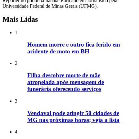
Repórter no portal da Itatiaia. Formado em Jornalismo pela
Universidade Federal de Minas Gerais (UFMG).
Mais Lidas
1
Homem morre e outro fica ferido em
acidente de moto em BH
2
Filha descobre morte de mãe
atropelada após mensagem de
funerária oferecendo serviços
3
Vendaval pode atingir 50 cidades de
MG nas próximas horas; veja a lista
4