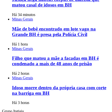
matou casal de idosos em BH
Há 34 minutos
Minas Gerais
Mãe de bebê encontrado em lote vago na
Grande BH é presa pela Polícia Civil
Há 1 hora
Minas Gerais
Filho que matou a mãe a facadas em BH é
condenado a mais de 48 anos de prisão
Há 2 horas
Minas Gerais
Idoso morre dentro da própria casa com corte
na barriga em BH
Há 3 horas
Grupo Itatiaia