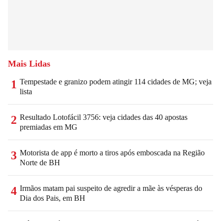
Mais Lidas
Tempestade e granizo podem atingir 114 cidades de MG; veja
1
lista
Resultado Lotofácil 3756: veja cidades das 40 apostas
2
premiadas em MG
Motorista de app é morto a tiros após emboscada na Região
3
Norte de BH
Irmãos matam pai suspeito de agredir a mãe às vésperas do
4
Dia dos Pais, em BH