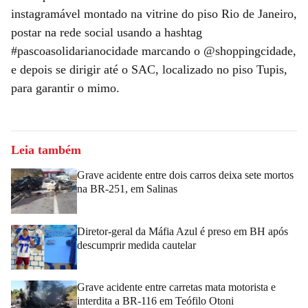
instagramável montado na vitrine do piso Rio de Janeiro,
postar na rede social usando a hashtag
#pascoasolidarianocidade marcando o @shoppingcidade,
e depois se dirigir até o SAC, localizado no piso Tupis,
para garantir o mimo.
Leia também
Grave acidente entre dois carros deixa sete mortos
na BR-251, em Salinas
Diretor-geral da Máfia Azul é preso em BH após
descumprir medida cautelar
Grave acidente entre carretas mata motorista e
interdita a BR-116 em Teófilo Otoni