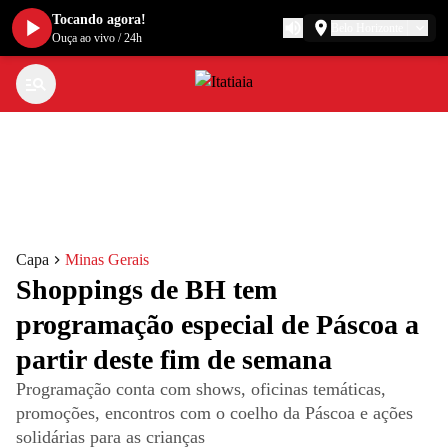
Tocando agora!
Belo Horizonte
Ouça ao vivo
/
24h
Capa
Minas Gerais
Shoppings de BH tem
programação especial de Páscoa a
partir deste fim de semana
Programação conta com shows, oficinas temáticas,
promoções, encontros com o coelho da Páscoa e ações
solidárias para as crianças