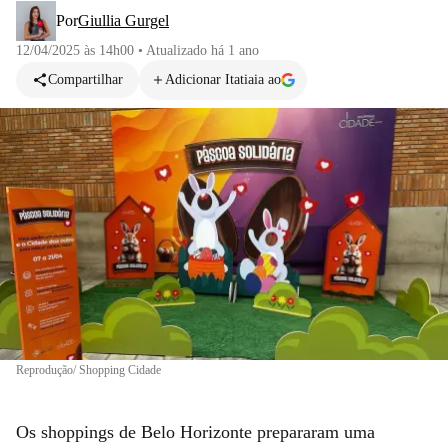
Por
Giullia Gurgel
12/04/2025 às 14h00
•
Atualizado
há 1 ano
Compartilhar
Adicionar Itatiaia ao
Reprodução/ Shopping Cidade
Os shoppings de Belo Horizonte prepararam uma