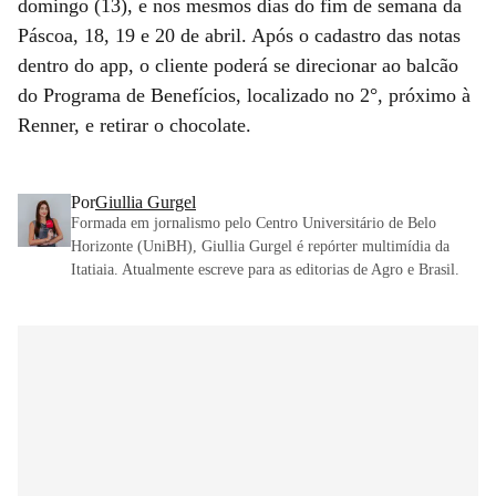
domingo (13), e nos mesmos dias do fim de semana da
Páscoa, 18, 19 e 20 de abril. Após o cadastro das notas
dentro do app, o cliente poderá se direcionar ao balcão
do Programa de Benefícios, localizado no 2°, próximo à
Renner, e retirar o chocolate.
Por
Giullia Gurgel
Formada em jornalismo pelo Centro Universitário de Belo
Horizonte (UniBH), Giullia Gurgel é repórter multimídia da
Itatiaia. Atualmente escreve para as editorias de Agro e Brasil.