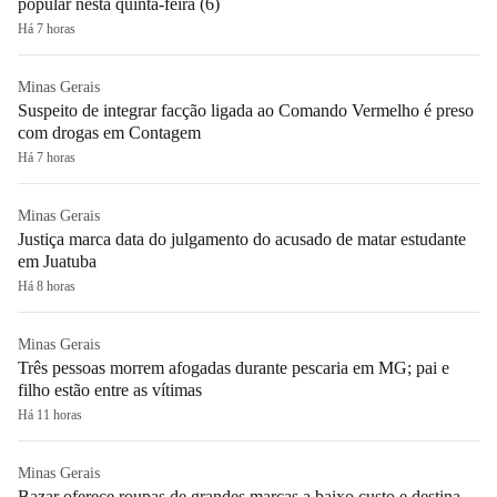
popular nesta quinta-feira (6)
Há 7 horas
Minas Gerais
Suspeito de integrar facção ligada ao Comando Vermelho é preso
com drogas em Contagem
Há 7 horas
Minas Gerais
Justiça marca data do julgamento do acusado de matar estudante
em Juatuba
Há 8 horas
Minas Gerais
Três pessoas morrem afogadas durante pescaria em MG; pai e
filho estão entre as vítimas
Há 11 horas
Minas Gerais
Bazar oferece roupas de grandes marcas a baixo custo e destina