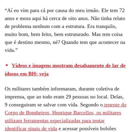
“Aí eu vim para cá por causa do meu irmão. Ele tem 72
anos e mora aqui há cerca de oito anos. Não tinha relato
de problema nenhum com a estrutura. Era tranquilo,
muito bom, bem feito, bem estruturado. Mas tem coisa
que é destino mesmo, né? Quando tem que acontecer na
vida.”
Vídeos e imagens mostram desabamento de lar de
idosos em BH; veja
Os militares também informaram, durante coletiva de
imprensa, que ao todo eram 29 pessoas no local. Delas,
9 conseguiram se salvar com vida. Segundo o
tenente do
Corpo de Bombeiros, Henrique Barcellos, os militares
utilizam ferramentas especializadas para tentar
identificar sinais de vida
e acessar possíveis bolsões