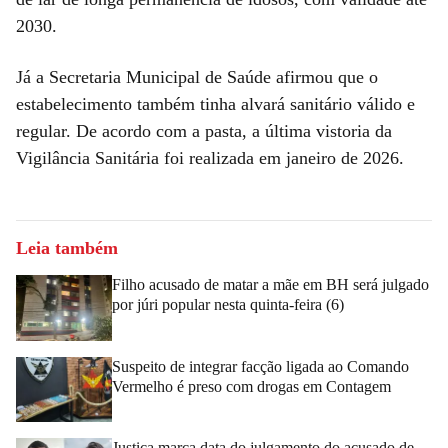
2030.
Já a Secretaria Municipal de Saúde afirmou que o
estabelecimento também tinha alvará sanitário válido e
regular. De acordo com a pasta, a última vistoria da
Vigilância Sanitária foi realizada em janeiro de 2026.
Leia também
Filho acusado de matar a mãe em BH será julgado
por júri popular nesta quinta-feira (6)
Suspeito de integrar facção ligada ao Comando
Vermelho é preso com drogas em Contagem
Justiça marca data do julgamento do acusado de