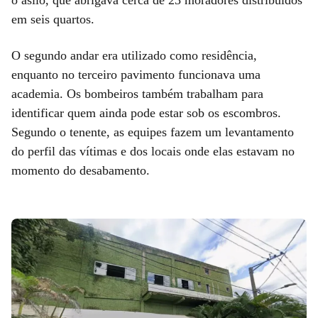
o asilo, que abrigava cerca de 23 moradores distribuídos
em seis quartos.
O segundo andar era utilizado como residência,
enquanto no terceiro pavimento funcionava uma
academia. Os bombeiros também trabalham para
identificar quem ainda pode estar sob os escombros.
Segundo o tenente, as equipes fazem um levantamento
do perfil das vítimas e dos locais onde elas estavam no
momento do desabamento.