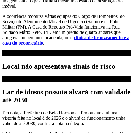
Imagens obtidas pela
Itatiaia
mostram o estado de destruição do
imóvel.
A ocorrência mobiliza várias equipes do Corpo de Bombeiros, do
Serviço de Atendimento Móvel de Urgência (Samu) e da Polícia
Militar (PM). A Casa de Repouso Pró-Vida funcionava na Rua
Soldado Mário Neto, 141, em um prédio de quatro andares que
abrigava também uma academia, uma
clínica de bronzeamento e a
casa do proprietário
.
Local não apresentava sinais de risco
Lar de idosos possuía alvará com validade
até 2030
Em nota, a Prefeitura de Belo Horizonte afirmou que a última
vistoria feita no local é de 2026 e o alvará de funcionamento tinha
validade até 2030, confira a nota na íntegra: