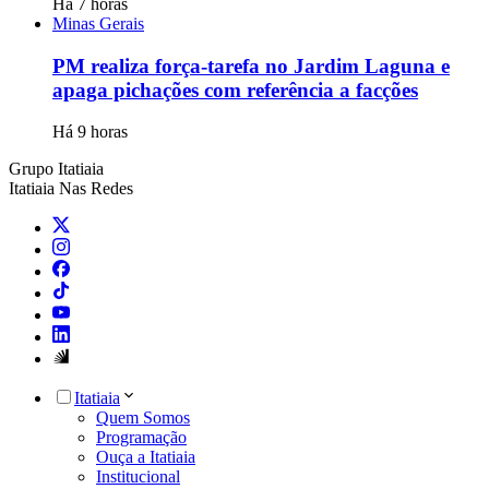
Há 7 horas
Minas Gerais
PM realiza força-tarefa no Jardim Laguna e
apaga pichações com referência a facções
Há 9 horas
Grupo Itatiaia
Itatiaia Nas Redes
Itatiaia
Quem Somos
Programação
Ouça a Itatiaia
Institucional