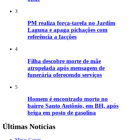
3
PM realiza força-tarefa no Jardim
Laguna e apaga pichações com
referência a facções
4
Filha descobre morte de mãe
atropelada após mensagem de
funerária oferecendo serviços
5
Homem é encontrado morto no
bairro Santo Antônio, em BH, após
briga em posto de gasolina
Últimas Notícias
Minas Gerais