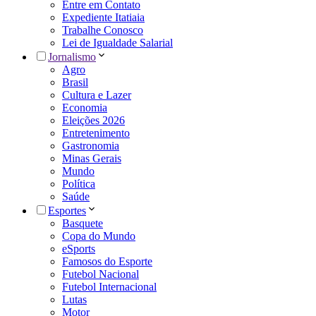
Entre em Contato
Expediente Itatiaia
Trabalhe Conosco
Lei de Igualdade Salarial
Jornalismo
Agro
Brasil
Cultura e Lazer
Economia
Eleições 2026
Entretenimento
Gastronomia
Minas Gerais
Mundo
Política
Saúde
Esportes
Basquete
Copa do Mundo
eSports
Famosos do Esporte
Futebol Nacional
Futebol Internacional
Lutas
Motor