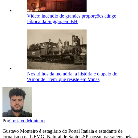
Vídeo: incêndio de grandes proporções atinge
fábrica da Suggar, em BH
Nos trilhos da memória: a história e o apelo do
'Amor de Trem' que resiste em Minas
Por
Gustavo Monteiro
Gustavo Monteiro é estagiário do Portal Itatiaia e estudante de
jornalismo na UFMG. Natural de Santos-SP, possui passagens pela