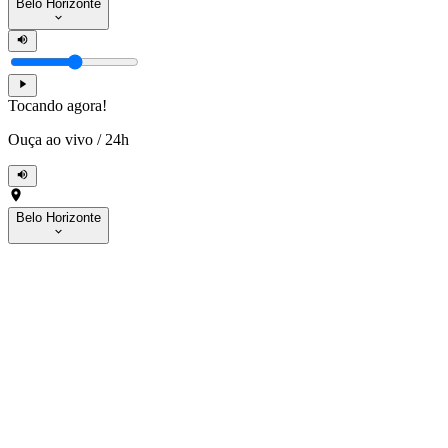
Belo Horizonte
Tocando agora!
Ouça ao vivo
/
24h
Belo Horizonte