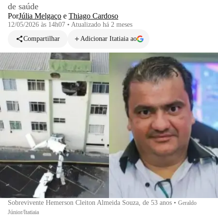
de saúde
Por
Júlia Melgaço
e
Thiago Cardoso
12/05/2026 às 14h07
•
Atualizado
há 2 meses
Compartilhar
Adicionar Itatiaia ao
Sobrevivente Hemerson Cleiton Almeida Souza, de 53 anos
•
Geraldo
Júnior/Itatiaia