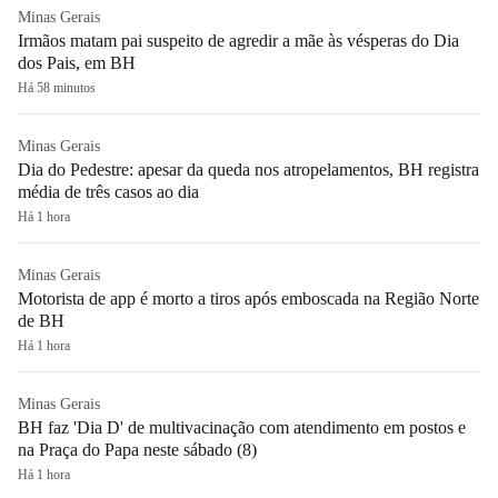
Minas Gerais
Irmãos matam pai suspeito de agredir a mãe às vésperas do Dia
dos Pais, em BH
Há 58 minutos
Minas Gerais
Dia do Pedestre: apesar da queda nos atropelamentos, BH registra
média de três casos ao dia
Há 1 hora
Minas Gerais
Motorista de app é morto a tiros após emboscada na Região Norte
de BH
Há 1 hora
Minas Gerais
BH faz 'Dia D' de multivacinação com atendimento em postos e
na Praça do Papa neste sábado (8)
Há 1 hora