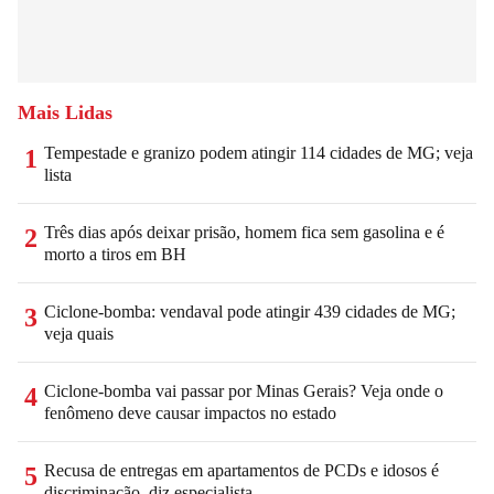
Mais Lidas
Tempestade e granizo podem atingir 114 cidades de MG; veja
1
lista
Três dias após deixar prisão, homem fica sem gasolina e é
2
morto a tiros em BH
Ciclone-bomba: vendaval pode atingir 439 cidades de MG;
3
veja quais
Ciclone-bomba vai passar por Minas Gerais? Veja onde o
4
fenômeno deve causar impactos no estado
Recusa de entregas em apartamentos de PCDs e idosos é
5
discriminação, diz especialista