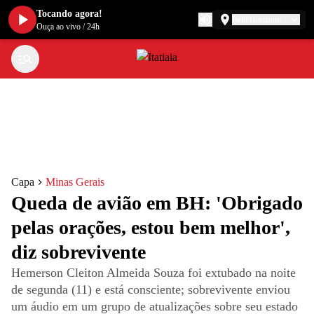
Tocando agora!
Belo Horizonte
Ouça ao vivo
/
24h
Capa
Minas Gerais
Queda de avião em BH: 'Obrigado
pelas orações, estou bem melhor',
diz sobrevivente
Hemerson Cleiton Almeida Souza foi extubado na noite
de segunda (11) e está consciente; sobrevivente enviou
um áudio em um grupo de atualizações sobre seu estado