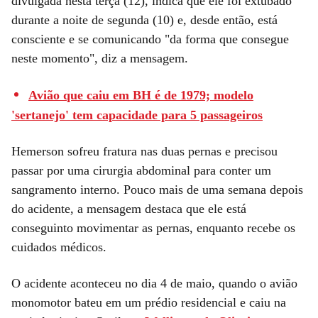
divulgada nesta terça (12), indica que ele foi extubado
durante a noite de segunda (10) e, desde então, está
consciente e se comunicando "da forma que consegue
neste momento", diz a mensagem.
Avião que caiu em BH é de 1979; modelo
'sertanejo' tem capacidade para 5 passageiros
Hemerson sofreu fratura nas duas pernas e precisou
passar por uma cirurgia abdominal para conter um
sangramento interno. Pouco mais de uma semana depois
do acidente, a mensagem destaca que ele está
conseguinto movimentar as pernas, enquanto recebe os
cuidados médicos.
O acidente aconteceu no dia 4 de maio, quando o avião
monomotor bateu em um prédio residencial e caiu na