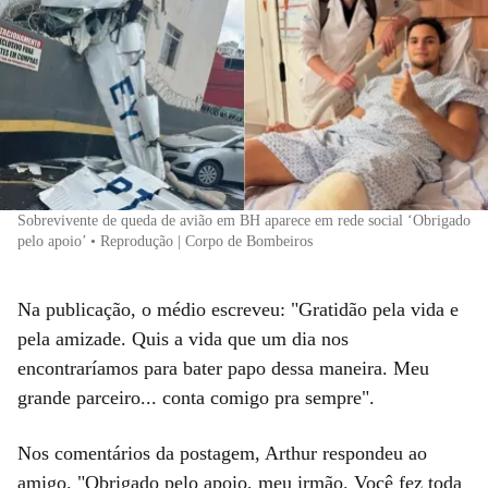
Sobrevivente de queda de avião em BH aparece em rede social ‘Obrigado
pelo apoio’ • Reprodução | Corpo de Bombeiros
Na publicação, o médio escreveu: "Gratidão pela vida e
pela amizade. Quis a vida que um dia nos
encontraríamos para bater papo dessa maneira. Meu
grande parceiro... conta comigo pra sempre".
Nos comentários da postagem, Arthur respondeu ao
amigo. "Obrigado pelo apoio, meu irmão. Você fez toda