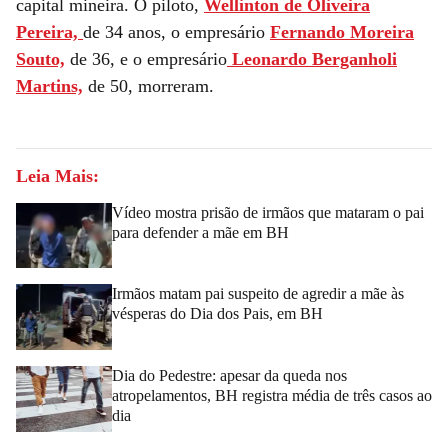
capital mineira. O piloto,
Wellinton de Oliveira
Pereira,
de 34 anos, o empresário
Fernando Moreira
Souto,
de 36, e o empresário
Leonardo Berganholi
Martins,
de 50, morreram.
Leia Mais:
Vídeo mostra prisão de irmãos que mataram o pai
para defender a mãe em BH
Irmãos matam pai suspeito de agredir a mãe às
vésperas do Dia dos Pais, em BH
Dia do Pedestre: apesar da queda nos
atropelamentos, BH registra média de três casos ao
dia