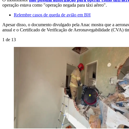
operação estava como "operação negada para táxi aéreo".
Relembre casos de queda de avião em BH
Apesar disso, o documento divulgado pela Anac mostra que a aeronava 
anual e o Certificado de Verificação de Aeronavegabilidade (CVA) tinh
1
de
13