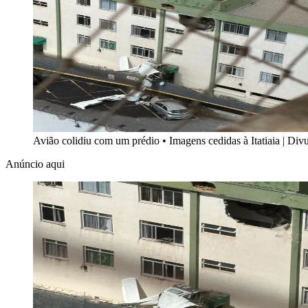
Avião colidiu com um prédio
•
Imagens cedidas à Itatiaia | D
Anúncio aqui