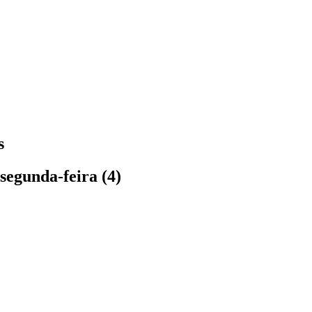
s
segunda-feira (4)