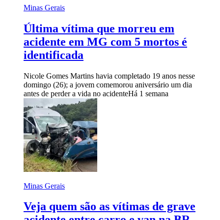
Minas Gerais
Última vítima que morreu em
acidente em MG com 5 mortos é
identificada
Nicole Gomes Martins havia completado 19 anos nesse
domingo (26); a jovem comemorou aniversário um dia
antes de perder a vida no acidente
Há 1 semana
Minas Gerais
Veja quem são as vítimas de grave
acidente entre carro e van na BR-