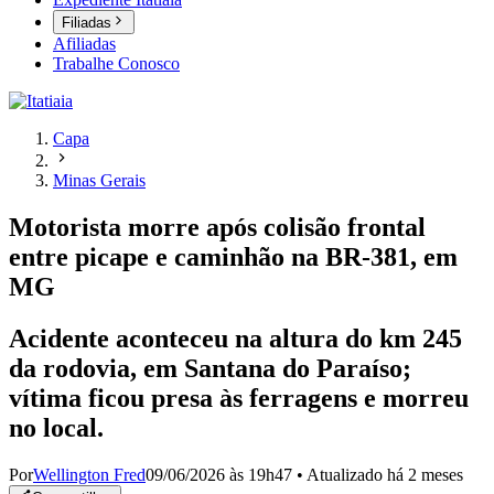
Filiadas
Afiliadas
Trabalhe Conosco
Capa
Minas Gerais
Motorista morre após colisão frontal
entre picape e caminhão na BR-381, em
MG
Acidente aconteceu na altura do km 245
da rodovia, em Santana do Paraíso;
vítima ficou presa às ferragens e morreu
no local.
Por
Wellington Fred
09/06/2026 às 19h47
•
Atualizado
há 2 meses