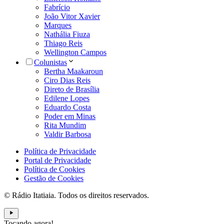
Fabrício
João Vitor Xavier
Marques
Nathália Fiuza
Thiago Reis
Wellington Campos
Colunistas
Bertha Maakaroun
Ciro Dias Reis
Direto de Brasília
Edilene Lopes
Eduardo Costa
Poder em Minas
Rita Mundim
Valdir Barbosa
Política de Privacidade
Portal de Privacidade
Política de Cookies
Gestão de Cookies
© Rádio Itatiaia. Todos os direitos reservados.
Tocando agora!