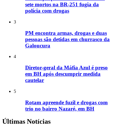
sete mortos na BR-251 fugia da
polícia com drogas
3
PM encontra armas, drogas e duas
pessoas são detidas em churrasco da
Galoucura
4
Diretor-geral da Máfia Azul é preso
em BH após descumprir medida
cautelar
5
Rotam apreende fuzil e drogas com
trio no bairro Nazaré, em BH
Últimas Notícias