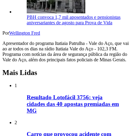
PBH convoca 1,7 mil aposentados e pensionistas
aniversariantes de agosto para Prova de Vida
Por
Wellington Fred
Apresentador do programa Itatiaia Patrulha - Vale do Aço, que vai
ao ar todos os dias na rádio Itatiaia Vale do Aço - 102,3 FM.
Programa com notícias da área de segurança pública da região do
Vale do Aço, além dos principais fatos policiais de Minas Gerais.
Mais Lidas
1
Resultado Lotofácil 3756: veja
cidades das 40 apostas premiadas em
MG
2
Carro que provocou acidente com