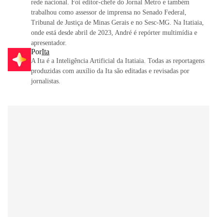
rede nacional. Foi editor-chefe do Jornal Metro e também
trabalhou como assessor de imprensa no Senado Federal,
Tribunal de Justiça de Minas Gerais e no Sesc-MG. Na Itatiaia,
onde está desde abril de 2023, André é repórter multimídia e
apresentador.
Por
Ita
A Ita é a Inteligência Artificial da Itatiaia. Todas as reportagens
produzidas com auxílio da Ita são editadas e revisadas por
jornalistas.