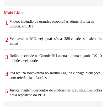
Mais Lidas
Vídeo: incêndio de grandes proporções atinge fábrica da
1
Suggar, em BH
Vendaval em MG: veja quais são as 389 cidades sob alerta do
2
Inmet
Bolão de cidade na Grande BH acerta a quina e ganha R$ 10
3
milhões; veja onde
PM realiza força-tarefa no Jardim Laguna e apaga pichações
4
com referência a facções
Justiça mantém descontos de professores grevistas, mas cobra
5
nova reposição da PBH