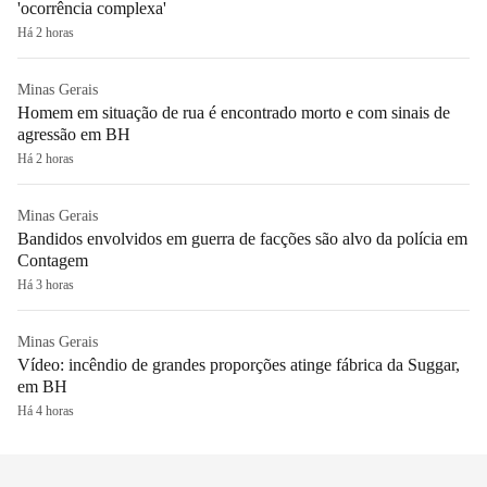
'ocorrência complexa'
Há 2 horas
Minas Gerais
Homem em situação de rua é encontrado morto e com sinais de
agressão em BH
Há 2 horas
Minas Gerais
Bandidos envolvidos em guerra de facções são alvo da polícia em
Contagem
Há 3 horas
Minas Gerais
Vídeo: incêndio de grandes proporções atinge fábrica da Suggar,
em BH
Há 4 horas