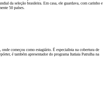
dial da seleção brasileira. Em casa, ele guardava, com carinho e
ente 50 países.
, onde começou como estagiário. É especialista na cobertura de
pórter, é também apresentador do programa Itatiaia Patrulha na