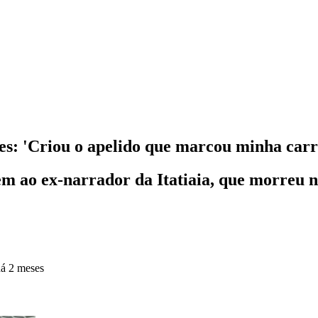
aves: 'Criou o apelido que marcou minha carr
m ao ex-narrador da Itatiaia, que morreu n
á 2 meses