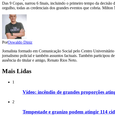
Das 9 Copas, narrou 6 finais, incluindo o primeiro tempo da decisão 
orgulho, todas as credenciais dos grandes eventos que cobria. Milt
Por
Oswaldo Diniz
Jornalista formado em Comunicação Social pelo Centro Universitário 
jornalismo policial e também assuntos factuais. Também participou de
ausência do titular e amigo, Renato Rios Neto.
Mais Lidas
1
Vídeo: incêndio de grandes proporções ati
2
Tempestade e granizo podem atingir 114 cid