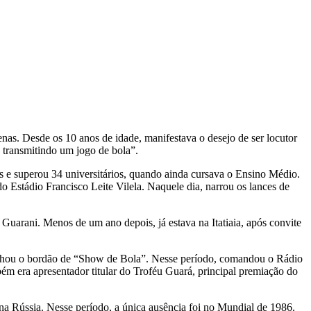
as. Desde os 10 anos de idade, manifestava o desejo de ser locutor
, transmitindo um jogo de bola”.
s e superou 34 universitários, quando ainda cursava o Ensino Médio.
 Estádio Francisco Leite Vilela. Naquele dia, narrou os lances de
uarani. Menos de um ano depois, já estava na Itatiaia, após convite
 ganhou o bordão de “Show de Bola”. Nesse período, comandou o Rádio
ém era apresentador titular do Troféu Guará, principal premiação do
a Rússia. Nesse período, a única ausência foi no Mundial de 1986.