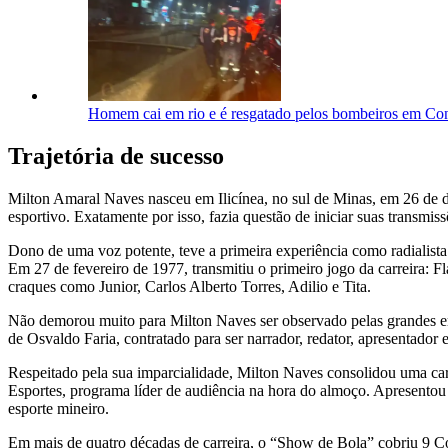
Homem cai em rio e é resgatado pelos bombeiros em C
Trajetória de sucesso
Milton Amaral Naves nasceu em Ilicínea, no sul de Minas, em 26 de d
esportivo. Exatamente por isso, fazia questão de iniciar suas transmi
Dono de uma voz potente, teve a primeira experiência como radialist
Em 27 de fevereiro de 1977, transmitiu o primeiro jogo da carreira: 
craques como Junior, Carlos Alberto Torres, Adilio e Tita.
Não demorou muito para Milton Naves ser observado pelas grandes emi
de Osvaldo Faria, contratado para ser narrador, redator, apresentador e
Respeitado pela sua imparcialidade, Milton Naves consolidou uma ca
Esportes, programa líder de audiência na hora do almoço. Apresentou 
esporte mineiro.
Em mais de quatro décadas de carreira, o “Show de Bola” cobriu 9 C