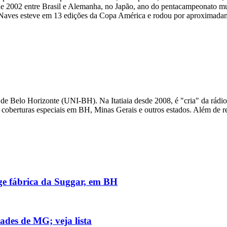
de 2002 entre Brasil e Alemanha, no Japão, ano do pentacampeonato mun
on Naves esteve em 13 edições da Copa América e rodou por aproximadam
de Belo Horizonte (UNI-BH). Na Itatiaia desde 2008, é "cria" da rádio
 coberturas especiais em BH, Minas Gerais e outros estados. Além de re
nge fábrica da Suggar, em BH
ades de MG; veja lista