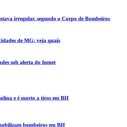
stava irregular, segundo o Corpo de Bombeiros
cidades de MG; veja quais
des sob alerta do Inmet
solina e é morto a tiros em BH
 mobilizam bombeiros em BH