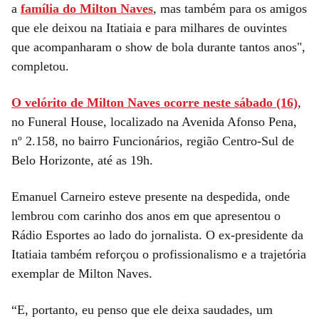
a
família do Milton Naves
, mas também para os amigos
que ele deixou na Itatiaia e para milhares de ouvintes
que acompanharam o show de bola durante tantos anos",
completou.
O velórito de Milton Naves ocorre neste sábado (16)
,
no Funeral House, localizado na Avenida Afonso Pena,
nº 2.158, no bairro Funcionários, região Centro-Sul de
Belo Horizonte, até as 19h.
Emanuel Carneiro esteve presente na despedida, onde
lembrou com carinho dos anos em que apresentou o
Rádio Esportes ao lado do jornalista. O ex-presidente da
Itatiaia também reforçou o profissionalismo e a trajetória
exemplar de Milton Naves.
“E, portanto, eu penso que ele deixa saudades, um