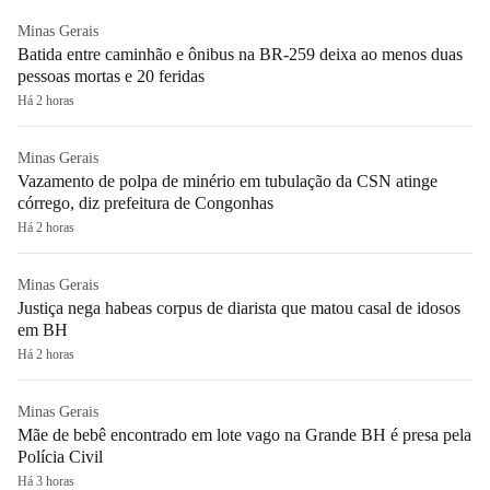
Minas Gerais
Batida entre caminhão e ônibus na BR-259 deixa ao menos duas
pessoas mortas e 20 feridas
Há 2 horas
Minas Gerais
Vazamento de polpa de minério em tubulação da CSN atinge
córrego, diz prefeitura de Congonhas
Há 2 horas
Minas Gerais
Justiça nega habeas corpus de diarista que matou casal de idosos
em BH
Há 2 horas
Minas Gerais
Mãe de bebê encontrado em lote vago na Grande BH é presa pela
Polícia Civil
Há 3 horas