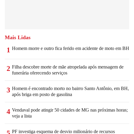
Mais Lidas
Homem morre e outro fica ferido em acidente de moto em BH
1
Filha descobre morte de mãe atropelada após mensagem de
2
funerária oferecendo serviços
Homem é encontrado morto no bairro Santo Antônio, em BH,
3
após briga em posto de gasolina
Vendaval pode atingir 50 cidades de MG nas próximas horas;
4
veja a lista
PF investiga esquema de desvio milionário de recursos
5