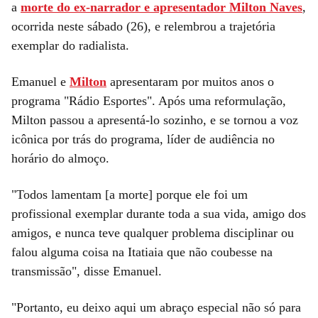
a
morte do ex-narrador e apresentador Milton Naves
,
ocorrida neste sábado (26), e relembrou a trajetória
exemplar do radialista.
Emanuel e
Milton
apresentaram por muitos anos o
programa "Rádio Esportes". Após uma reformulação,
Milton passou a apresentá-lo sozinho, e se tornou a voz
icônica por trás do programa, líder de audiência no
horário do almoço.
"Todos lamentam [a morte] porque ele foi um
profissional exemplar durante toda a sua vida, amigo dos
amigos, e nunca teve qualquer problema disciplinar ou
falou alguma coisa na Itatiaia que não coubesse na
transmissão", disse Emanuel.
"Portanto, eu deixo aqui um abraço especial não só para