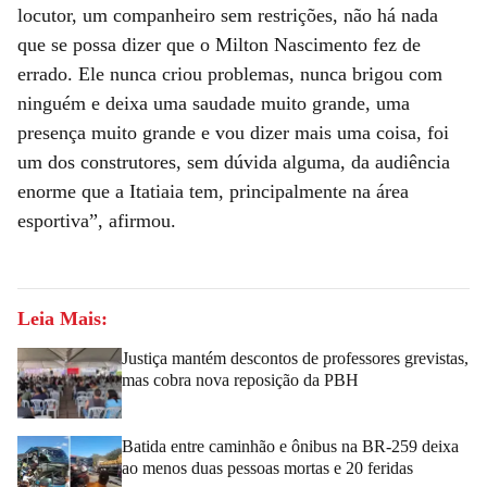
locutor, um companheiro sem restrições, não há nada
que se possa dizer que o Milton Nascimento fez de
errado. Ele nunca criou problemas, nunca brigou com
ninguém e deixa uma saudade muito grande, uma
presença muito grande e vou dizer mais uma coisa, foi
um dos construtores, sem dúvida alguma, da audiência
enorme que a Itatiaia tem, principalmente na área
esportiva”, afirmou.
Leia Mais:
Justiça mantém descontos de professores grevistas,
mas cobra nova reposição da PBH
Batida entre caminhão e ônibus na BR-259 deixa
ao menos duas pessoas mortas e 20 feridas