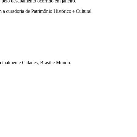
do pelo desabamento ocorrido em janeiro.
 a curadoria de Patrimônio Histórico e Cultural.
ncipalmente Cidades, Brasil e Mundo.