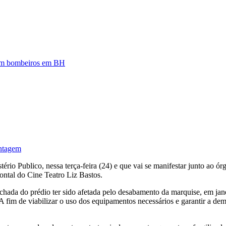
zam bombeiros em BH
ontagem
stério Publico, nessa terça-feira (24) e que vai se manifestar junto ao 
rontal do Cine Teatro Liz Bastos.
fachada do prédio ter sido afetada pelo desabamento da marquise, em jan
 fim de viabilizar o uso dos equipamentos necessários e garantir a demo