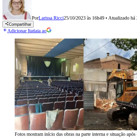
Por
Larissa Ricci
25/10/2023 às 16h49
•
Atualizado
há 
Compartilhar
Adicionar Itatiaia ao
Fotos mostram início das obras na parte interna e situação apó