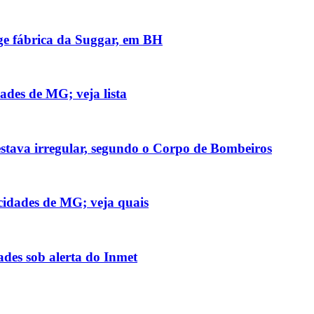
nge fábrica da Suggar, em BH
ades de MG; veja lista
stava irregular, segundo o Corpo de Bombeiros
cidades de MG; veja quais
des sob alerta do Inmet