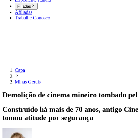
Filiadas
Afiliadas
Trabalhe Conosco
Capa
Minas Gerais
Demolição de cinema mineiro tombado pelo
Construído há mais de 70 anos, antigo Cin
tomou atitude por segurança