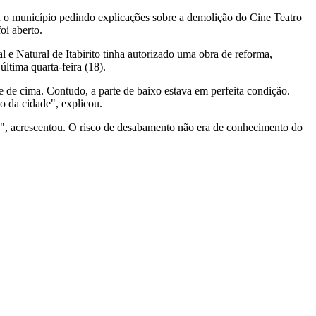
icou o município pedindo explicações sobre a demolição do Cine Teatro
oi aberto.
e Natural de Itabirito tinha autorizado uma obra de reforma,
ltima quarta-feira (18).
te de cima. Contudo, a parte de baixo estava em perfeita condição.
o da cidade", explicou.
o", acrescentou. O risco de desabamento não era de conhecimento do