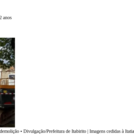
2 anos
s demolição
•
Divulgação/Prefeitura de Itabirito | Imagens cedidas à Itatia