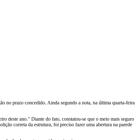
órgão no prazo concedido. Ainda segundo a nota, na última quarta-feira
eiro deste ano." Diante do fato, constatou-se que o meio mais seguro
lição correta da estrutura, foi preciso fazer uma abertura na parede