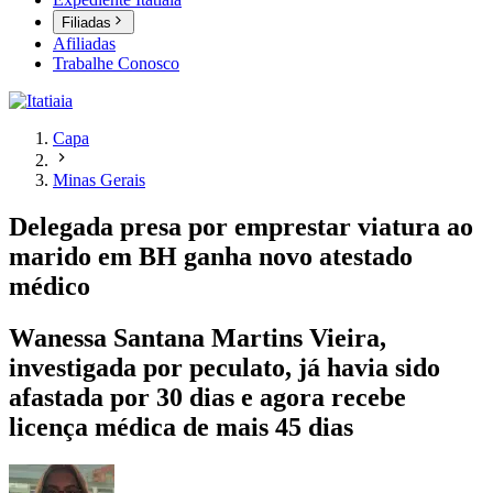
Filiadas
Afiliadas
Trabalhe Conosco
Capa
Minas Gerais
Delegada presa por emprestar viatura ao
marido em BH ganha novo atestado
médico
Wanessa Santana Martins Vieira,
investigada por peculato, já havia sido
afastada por 30 dias e agora recebe
licença médica de mais 45 dias