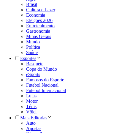
Brasil
Cultura e Lazer
Economia
Eleições 2026
Entretenimento
Gastronomia
Minas Gerais
Mundo
Política
Saúde
Esportes
Basquete
Copa do Mundo
eSports
Famosos do Esporte
Futebol Nacional
Futebol Internacional
Lutas
Motor
Tênis
Vôlei
Mais Editorias
Auto
Apostas