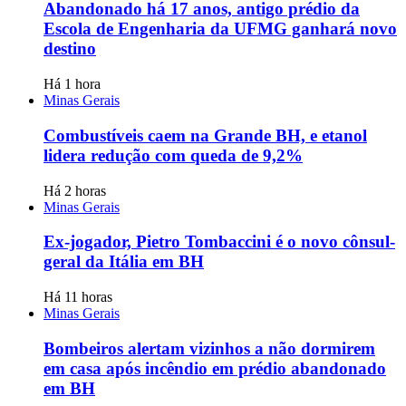
Abandonado há 17 anos, antigo prédio da
Escola de Engenharia da UFMG ganhará novo
destino
Há 1 hora
Minas Gerais
Combustíveis caem na Grande BH, e etanol
lidera redução com queda de 9,2%
Há 2 horas
Minas Gerais
Ex-jogador, Pietro Tombaccini é o novo cônsul-
geral da Itália em BH
Há 11 horas
Minas Gerais
Bombeiros alertam vizinhos a não dormirem
em casa após incêndio em prédio abandonado
em BH