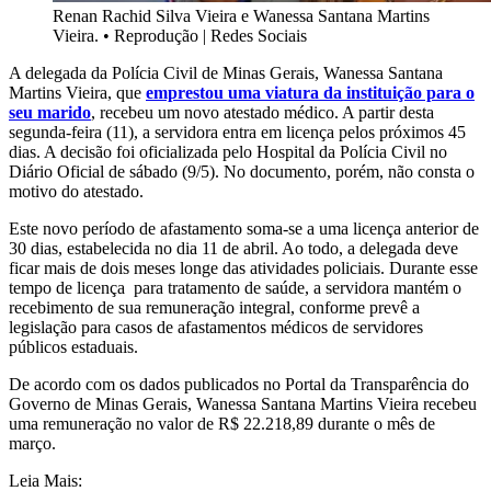
Renan Rachid Silva Vieira e Wanessa Santana Martins
Vieira.
•
Reprodução | Redes Sociais
A delegada da Polícia Civil de Minas Gerais, Wanessa Santana
Martins Vieira, que
emprestou uma viatura da instituição para o
seu marido
, recebeu um novo atestado médico. A partir desta
segunda-feira (11), a servidora entra em licença pelos próximos 45
dias. A decisão foi oficializada pelo Hospital da Polícia Civil no
Diário Oficial de sábado (9/5). No documento, porém, não consta o
motivo do atestado.
Este novo período de afastamento soma-se a uma licença anterior de
30 dias, estabelecida no dia 11 de abril. Ao todo, a delegada deve
ficar mais de dois meses longe das atividades policiais. Durante esse
tempo de licença para tratamento de saúde, a servidora mantém o
recebimento de sua remuneração integral, conforme prevê a
legislação para casos de afastamentos médicos de servidores
públicos estaduais.
De acordo com os dados publicados no Portal da Transparência do
Governo de Minas Gerais,
Wanessa Santana Martins Vieira recebeu
uma remuneração no valor de
R$ 22.218,89 durante o mês de
março.
Leia Mais: