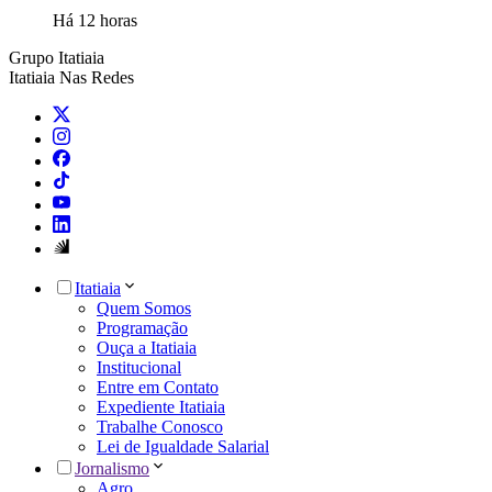
Há 12 horas
Grupo Itatiaia
Itatiaia Nas Redes
Itatiaia
Quem Somos
Programação
Ouça a Itatiaia
Institucional
Entre em Contato
Expediente Itatiaia
Trabalhe Conosco
Lei de Igualdade Salarial
Jornalismo
Agro