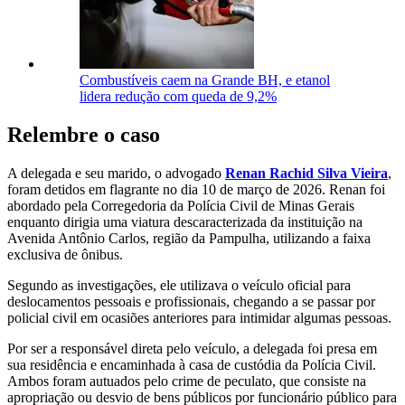
Combustíveis caem na Grande BH, e etanol
lidera redução com queda de 9,2%
Relembre o caso
A delegada e seu marido, o advogado
Renan Rachid Silva Vieira
,
foram detidos em flagrante no dia 10 de março de 2026. Renan foi
abordado pela Corregedoria da Polícia Civil de Minas Gerais
enquanto dirigia uma viatura descaracterizada da instituição na
Avenida Antônio Carlos, região da Pampulha, utilizando a faixa
exclusiva de ônibus.
Segundo as investigações, ele utilizava o veículo oficial para
deslocamentos pessoais e profissionais, chegando a se passar por
policial civil em ocasiões anteriores para intimidar algumas pessoas.
Por ser a responsável direta pelo veículo, a delegada foi presa em
sua residência e encaminhada à casa de custódia da Polícia Civil.
Ambos foram autuados pelo crime de peculato, que consiste na
apropriação ou desvio de bens públicos por funcionário público para