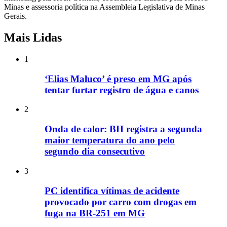
Minas e assessoria política na Assembleia Legislativa de Minas
Gerais.
Mais Lidas
1
‘Elias Maluco’ é preso em MG após
tentar furtar registro de água e canos
2
Onda de calor: BH registra a segunda
maior temperatura do ano pelo
segundo dia consecutivo
3
PC identifica vítimas de acidente
provocado por carro com drogas em
fuga na BR-251 em MG