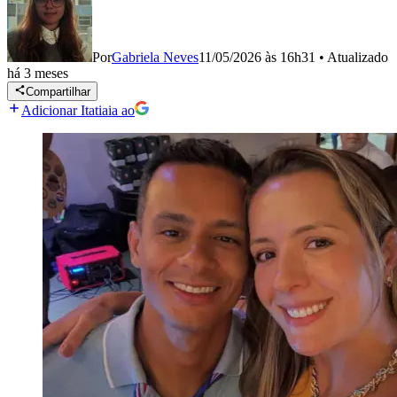
Por
Gabriela Neves
11/05/2026 às 16h31
•
Atualizado
há 3 meses
Compartilhar
Adicionar Itatiaia ao