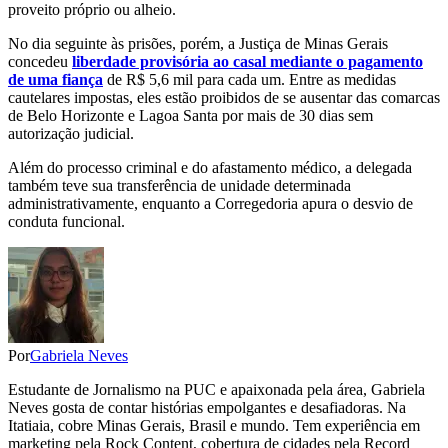
proveito próprio ou alheio.
No dia seguinte às prisões, porém, a Justiça de Minas Gerais
concedeu
liberdade provisória ao casal mediante o pagamento
de uma fiança
de R$ 5,6 mil para cada um. Entre as medidas
cautelares impostas, eles estão proibidos de se ausentar das comarcas
de Belo Horizonte e Lagoa Santa por mais de 30 dias sem
autorização judicial.
Além do processo criminal e do afastamento médico, a delegada
também teve sua transferência de unidade determinada
administrativamente, enquanto a Corregedoria apura o desvio de
conduta funcional.
Por
Gabriela Neves
Estudante de Jornalismo na PUC e apaixonada pela área, Gabriela
Neves gosta de contar histórias empolgantes e desafiadoras. Na
Itatiaia, cobre Minas Gerais, Brasil e mundo. Tem experiência em
marketing pela Rock Content, cobertura de cidades pela Record