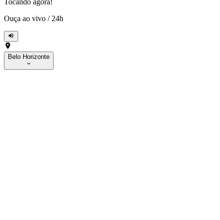
Tocando agora!
Ouça ao vivo
/
24h
Belo Horizonte