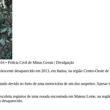
016
•
Polícia Civil de Minas Gerais | Divulgação
dolescente desaparecido em 2013, em Itaúna, na região Centro-Oeste de 
inado devido ao furto de uma motocicleta de um dos suspeitos. Apesar d
 descobriu registros de uma ossada encontrada em Mateus Leme, na regi
o desaparecido.