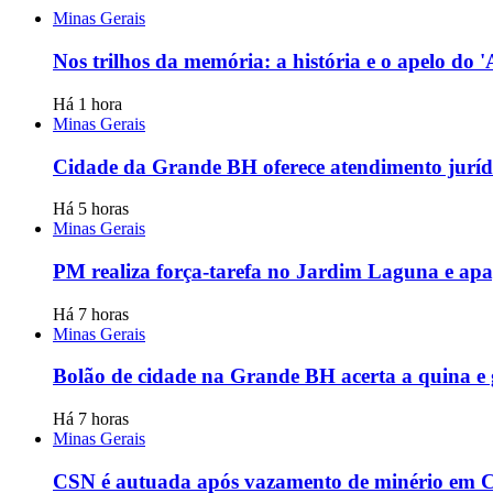
Minas Gerais
Nos trilhos da memória: a história e o apelo do
Há 1 hora
Minas Gerais
Cidade da Grande BH oferece atendimento jurídi
Há 5 horas
Minas Gerais
PM realiza força-tarefa no Jardim Laguna e apag
Há 7 horas
Minas Gerais
Bolão de cidade na Grande BH acerta a quina e
Há 7 horas
Minas Gerais
CSN é autuada após vazamento de minério em Co