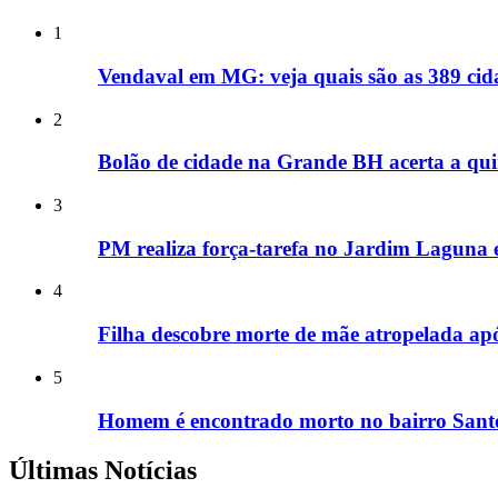
1
Vendaval em MG: veja quais são as 389 cida
2
Bolão de cidade na Grande BH acerta a qui
3
PM realiza força-tarefa no Jardim Laguna e
4
Filha descobre morte de mãe atropelada ap
5
Homem é encontrado morto no bairro Santo
Últimas Notícias