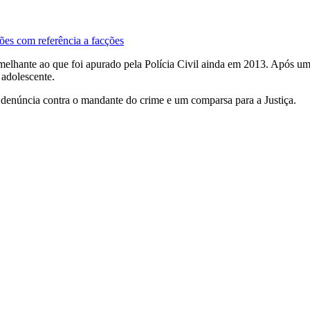
ões com referência a facções
melhante ao que foi apurado pela Polícia Civil ainda em 2013. Após uma
adolescente.
denúncia contra o mandante do crime e um comparsa para a Justiça.