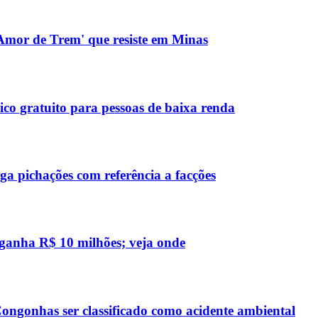
 'Amor de Trem' que resiste em Minas
co gratuito para pessoas de baixa renda
a pichações com referência a facções
 ganha R$ 10 milhões; veja onde
ngonhas ser classificado como acidente ambiental