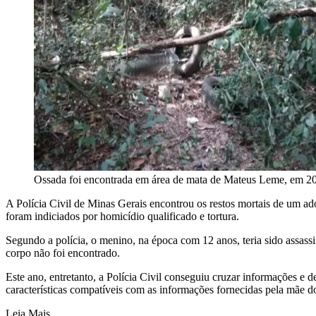
Ossada foi encontrada em área de mata de Mateus Leme, em 2
A Polícia Civil de Minas Gerais encontrou os restos mortais de um a
foram indiciados por homicídio qualificado e tortura.
Segundo a polícia, o menino, na época com 12 anos, teria sido assass
corpo não foi encontrado.
Este ano, entretanto, a Polícia Civil conseguiu cruzar informações e
características compatíveis com as informações fornecidas pela mãe d
Leia Mais