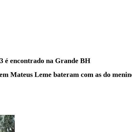
13 é encontrado na Grande BH
a em Mateus Leme bateram com as do menino