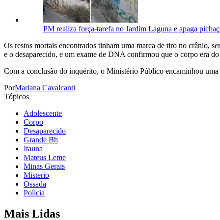
PM realiza força-tarefa no Jardim Laguna e apaga pichaç
Os restos mortais encontrados tinham uma marca de tiro no crânio, se
e o desaparecido, e um exame de DNA confirmou que o corpo era do 
Com a conclusão do inquérito, o Ministério Público encaminhou uma 
Por
Mariana Cavalcanti
Tópicos
Adolescente
Corpo
Desaparecido
Grande Bh
Itauna
Mateus Leme
Minas Gerais
Misterio
Ossada
Policia
Mais Lidas