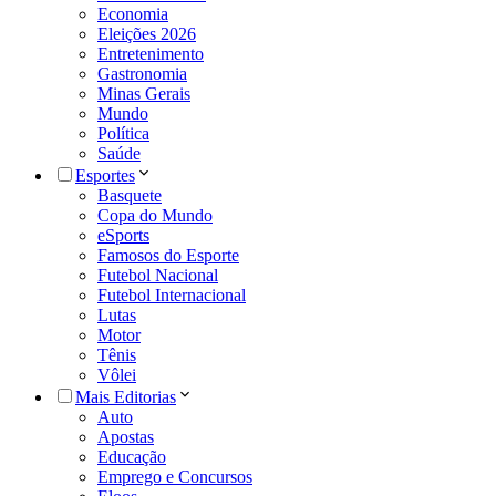
Economia
Eleições 2026
Entretenimento
Gastronomia
Minas Gerais
Mundo
Política
Saúde
Esportes
Basquete
Copa do Mundo
eSports
Famosos do Esporte
Futebol Nacional
Futebol Internacional
Lutas
Motor
Tênis
Vôlei
Mais Editorias
Auto
Apostas
Educação
Emprego e Concursos