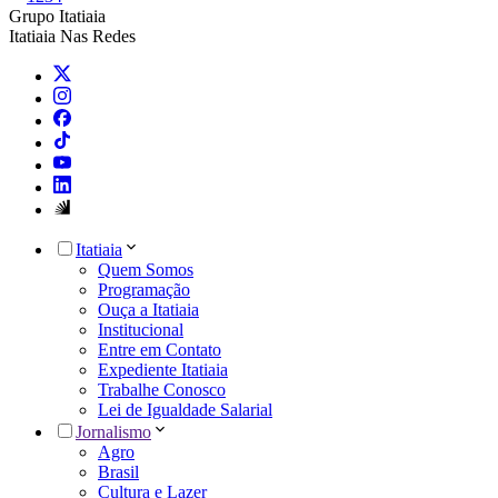
Grupo Itatiaia
Itatiaia Nas Redes
Itatiaia
Quem Somos
Programação
Ouça a Itatiaia
Institucional
Entre em Contato
Expediente Itatiaia
Trabalhe Conosco
Lei de Igualdade Salarial
Jornalismo
Agro
Brasil
Cultura e Lazer