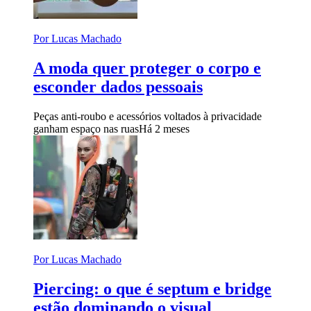
Por Lucas Machado
A moda quer proteger o corpo e
esconder dados pessoais
Peças anti-roubo e acessórios voltados à privacidade
ganham espaço nas ruas
Há 2 meses
Por Lucas Machado
Piercing: o que é septum e bridge
estão dominando o visual