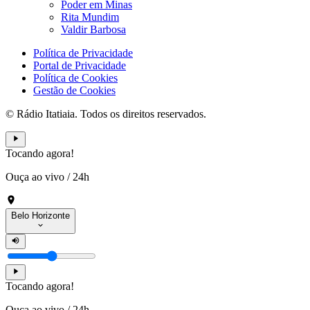
Poder em Minas
Rita Mundim
Valdir Barbosa
Política de Privacidade
Portal de Privacidade
Política de Cookies
Gestão de Cookies
© Rádio Itatiaia. Todos os direitos reservados.
Tocando agora!
Ouça ao vivo
/
24h
Belo Horizonte
Tocando agora!
Ouça ao vivo
/
24h