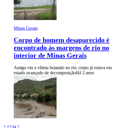
Minas Gerais
Corpo de homem desaparecido é
encontrado às margens de rio no
interior de Minas Gerais
Amigo viu a vítima boiando no rio; corpo já estava em
estado avançado de decomposição
Há 2 anos
1
2
3
4