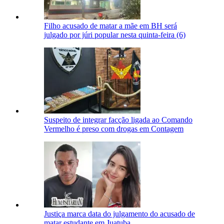
Filho acusado de matar a mãe em BH será
julgado por júri popular nesta quinta-feira (6)
Suspeito de integrar facção ligada ao Comando
Vermelho é preso com drogas em Contagem
Justiça marca data do julgamento do acusado de
matar estudante em Juatuba