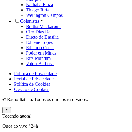
Nathália Fiuza
Thiago Reis
Wellington Campos
Colunistas
Bertha Maakaroun
Ciro Dias Reis
Direto de Brasília
Edilene Lopes
Eduardo Costa
Poder em Minas
Rita Mundim
Valdir Barbosa
Política de Privacidade
Portal de Privacidade
Política de Cookies
Gestão de Cookies
© Rádio Itatiaia. Todos os direitos reservados.
Tocando agora!
Ouça ao vivo
/
24h