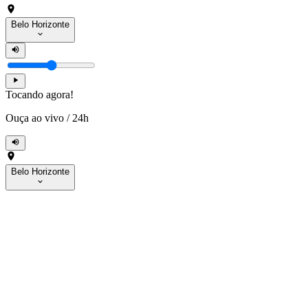
Belo Horizonte
Tocando agora!
Ouça ao vivo
/
24h
Belo Horizonte