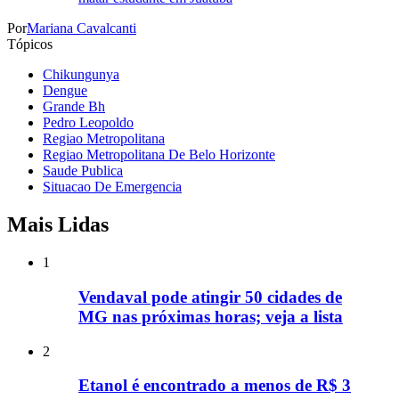
Por
Mariana Cavalcanti
Tópicos
Chikungunya
Dengue
Grande Bh
Pedro Leopoldo
Regiao Metropolitana
Regiao Metropolitana De Belo Horizonte
Saude Publica
Situacao De Emergencia
Mais Lidas
1
Vendaval pode atingir 50 cidades de
MG nas próximas horas; veja a lista
2
Etanol é encontrado a menos de R$ 3