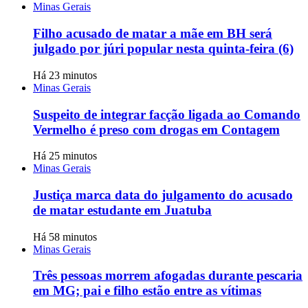
Minas Gerais
Filho acusado de matar a mãe em BH será
julgado por júri popular nesta quinta-feira (6)
Há 23 minutos
Minas Gerais
Suspeito de integrar facção ligada ao Comando
Vermelho é preso com drogas em Contagem
Há 25 minutos
Minas Gerais
Justiça marca data do julgamento do acusado
de matar estudante em Juatuba
Há 58 minutos
Minas Gerais
Três pessoas morrem afogadas durante pescaria
em MG; pai e filho estão entre as vítimas