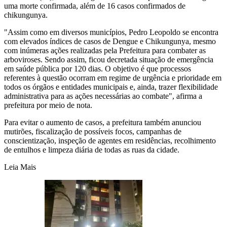
uma morte confirmada, além de 16 casos confirmados de
chikungunya.
"Assim como em diversos municípios, Pedro Leopoldo se encontra
com elevados índices de casos de Dengue e Chikungunya, mesmo
com inúmeras ações realizadas pela Prefeitura para combater as
arboviroses. Sendo assim, ficou decretada situação de emergência
em saúde pública por 120 dias. O objetivo é que processos
referentes à questão ocorram em regime de urgência e prioridade em
todos os órgãos e entidades municipais e, ainda, trazer flexibilidade
administrativa para as ações necessárias ao combate", afirma a
prefeitura por meio de nota.
Para evitar o aumento de casos, a prefeitura também anunciou
mutirões, fiscalização de possíveis focos, campanhas de
conscientização, inspeção de agentes em residências, recolhimento
de entulhos e limpeza diária de todas as ruas da cidade.
Leia Mais