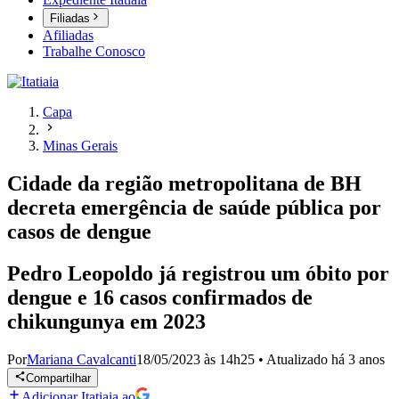
Filiadas
Afiliadas
Trabalhe Conosco
Capa
Minas Gerais
Cidade da região metropolitana de BH
decreta emergência de saúde pública por
casos de dengue
Pedro Leopoldo já registrou um óbito por
dengue e 16 casos confirmados de
chikungunya em 2023
Por
Mariana Cavalcanti
18/05/2023 às 14h25
•
Atualizado
há 3 anos
Compartilhar
Adicionar Itatiaia ao