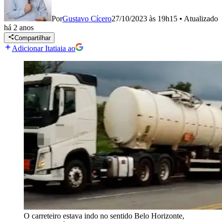
Por
Gustavo Cícero
27/10/2023 às 19h15
•
Atualizado
há 2 anos
Compartilhar
Adicionar Itatiaia ao
O carreteiro estava indo no sentido Belo Horizonte,