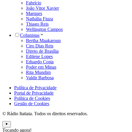
Fabrício
João Vitor Xavier
Marques
Nathália Fiuza
Thiago Reis
Wellington Campos
Colunistas
Bertha Maakaroun
Ciro Dias Reis
Direto de Brasília
Edilene Lopes
Eduardo Costa
Poder em Minas
Rita Mundim
Valdir Barbosa
Política de Privacidade
Portal de Privacidade
Política de Cookies
Gestão de Cookies
© Rádio Itatiaia. Todos os direitos reservados.
Tocando agora!