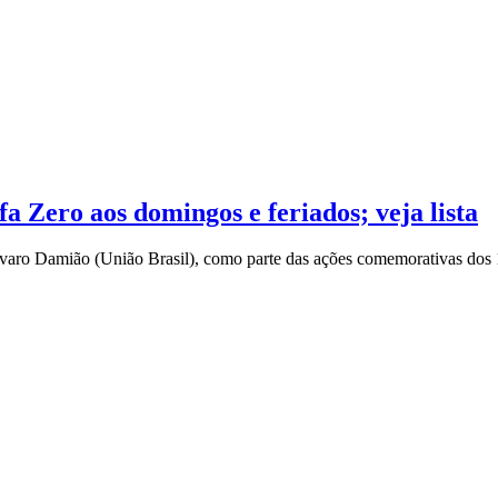
a Zero aos domingos e feriados; veja lista
lvaro Damião (União Brasil), como parte das ações comemorativas dos 1