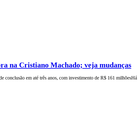
bra na Cristiano Machado; veja mudanças
 de conclusão em até três anos, com investimento de R$ 161 milhões
Há 