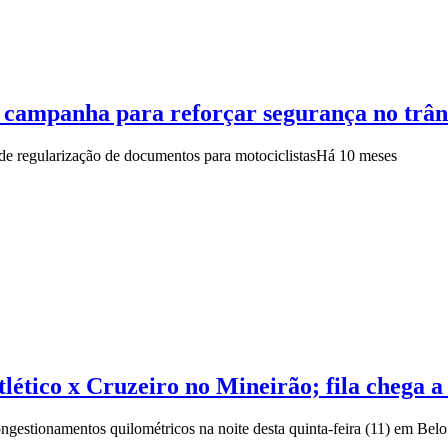
campanha para reforçar segurança no trân
de regularização de documentos para motociclistas
Há 10 meses
tlético x Cruzeiro no Mineirão; fila chega 
ongestionamentos quilométricos na noite desta quinta-feira (11) em Bel