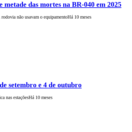
ase metade das mortes na BR-040 em 2025
na rodovia não usavam o equipamento
Há 10 meses
de setembro e 4 de outubro
ica nas estações
Há 10 meses