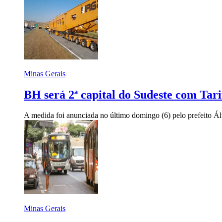
Minas Gerais
BH será 2ª capital do Sudeste com Tarif
A medida foi anunciada no último domingo (6) pelo prefeito Á
Minas Gerais