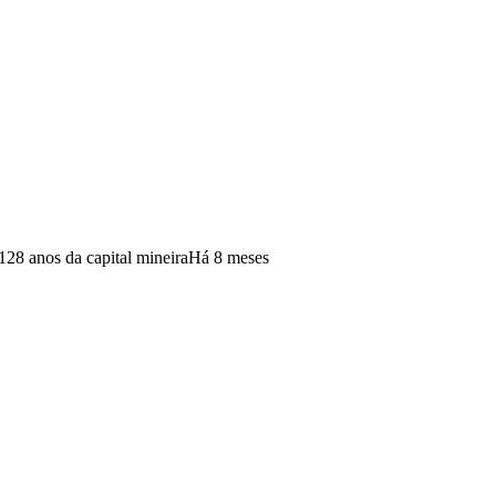
28 anos da capital mineira
Há 8 meses