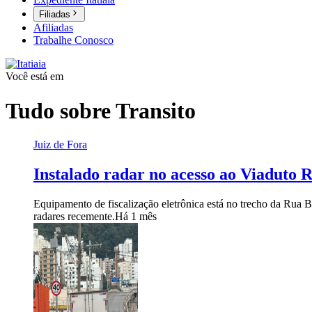
Filiadas
Afiliadas
Trabalhe Conosco
Você está em
Tudo sobre
Transito
Juiz de Fora
Instalado radar no acesso ao Viaduto 
Equipamento de fiscalização eletrônica está no trecho da Rua 
radares recemente.
Há 1 mês