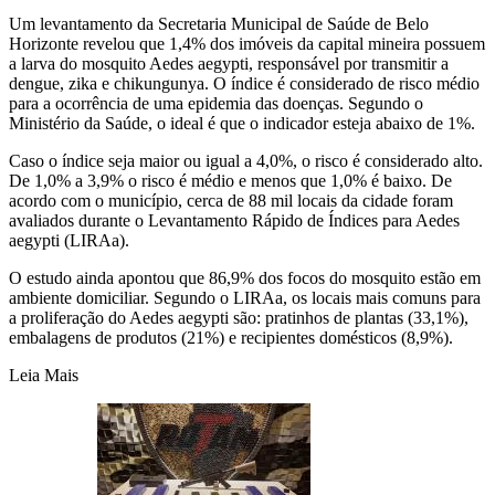
Um levantamento da Secretaria Municipal de Saúde de Belo
Horizonte revelou que 1,4% dos imóveis da capital mineira possuem
a larva do mosquito Aedes aegypti, responsável por transmitir a
dengue, zika e chikungunya. O índice é considerado de risco médio
para a ocorrência de uma epidemia das doenças. Segundo o
Ministério da Saúde, o ideal é que o indicador esteja abaixo de 1%.
Caso o índice seja maior ou igual a 4,0%, o risco é considerado alto.
De 1,0% a 3,9% o risco é médio e menos que 1,0% é baixo. De
acordo com o município, cerca de 88 mil locais da cidade foram
avaliados durante o Levantamento Rápido de Índices para Aedes
aegypti (LIRAa).
O estudo ainda apontou que 86,9% dos focos do mosquito estão em
ambiente domiciliar. Segundo o LIRAa, os locais mais comuns para
a proliferação do Aedes aegypti são: pratinhos de plantas (33,1%),
embalagens de produtos (21%) e recipientes domésticos (8,9%).
Leia Mais