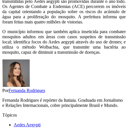
transmitidas pelo Aedes aegypti são promovidas durante o ano todo.
Os Agentes de Combate a Endemias (ACE) percorrem os imóveis
da capital orientando a população sobre os riscos do acúmulo de
água para a proliferação do mosquito. A prefeitura informa que
foram feitas mais quatro milhões de vistorias.
O município informou que também aplica inseticida para combater
mosquitos adultos em áreas com casos suspeitos de transmissão
local; identifica focos do Aedes aegypti através do uso de drones; e
utiliza o método Wolbachia, que transmite uma bactéria ao
mosquito, capaz de diminuir a transmissão de doenças.
Por
Fernanda Rodrigues
Fernanda Rodrigues é repórter da Itatiaia. Graduada em Jornalismo
e Relações Internacionais, cobre principalmente Brasil e Mundo.
Tópicos
Aedes Aegypti