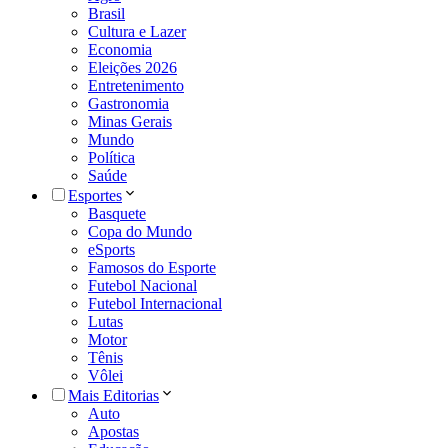
Brasil
Cultura e Lazer
Economia
Eleições 2026
Entretenimento
Gastronomia
Minas Gerais
Mundo
Política
Saúde
Esportes
Basquete
Copa do Mundo
eSports
Famosos do Esporte
Futebol Nacional
Futebol Internacional
Lutas
Motor
Tênis
Vôlei
Mais Editorias
Auto
Apostas