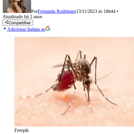
Por
Fernanda Rodrigues
13/11/2023 às 18h44
•
Atualizado
há 2 anos
Compartilhar
Adicionar Itatiaia ao
Freepik