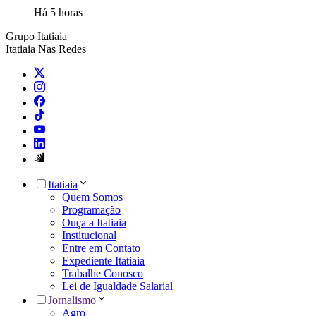
Há 5 horas
Grupo Itatiaia
Itatiaia Nas Redes
Itatiaia
Quem Somos
Programação
Ouça a Itatiaia
Institucional
Entre em Contato
Expediente Itatiaia
Trabalhe Conosco
Lei de Igualdade Salarial
Jornalismo
Agro