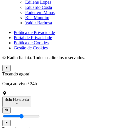
Edilene Lopes
Eduardo Costa
Poder em Minas
Rita Mundim
Valdir Barbosa
Política de Privacidade
Portal de Privacidade
Política de Cookies
Gestão de Cookies
© Rádio Itatiaia. Todos os direitos reservados.
Tocando agora!
Ouça ao vivo
/
24h
Belo Horizonte