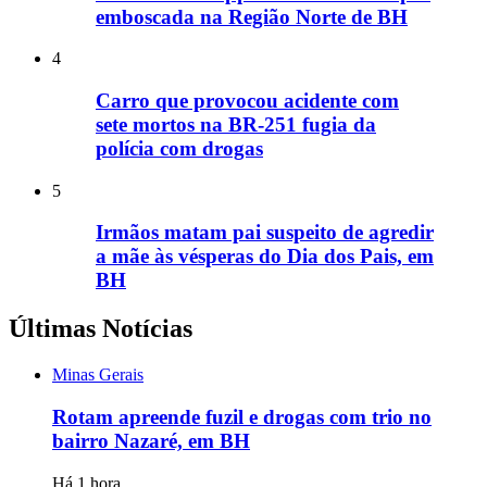
emboscada na Região Norte de BH
4
Carro que provocou acidente com
sete mortos na BR-251 fugia da
polícia com drogas
5
Irmãos matam pai suspeito de agredir
a mãe às vésperas do Dia dos Pais, em
BH
Últimas Notícias
Minas Gerais
Rotam apreende fuzil e drogas com trio no
bairro Nazaré, em BH
Há 1 hora