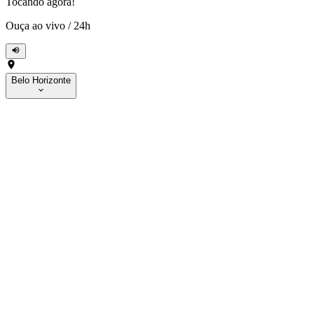
Tocando agora!
Ouça ao vivo
/
24h
Belo Horizonte