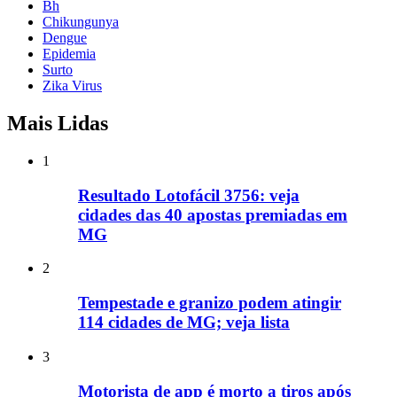
Bh
Chikungunya
Dengue
Epidemia
Surto
Zika Virus
Mais Lidas
1
Resultado Lotofácil 3756: veja
cidades das 40 apostas premiadas em
MG
2
Tempestade e granizo podem atingir
114 cidades de MG; veja lista
3
Motorista de app é morto a tiros após