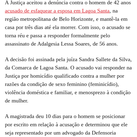
A Justiça aceitou a denúncia contra o homem de 42 anos
acusado de esfaquear a esposa em Lagoa Santa
, na
região metropolitana de Belo Horizonte, e mantê-la em
casa por três dias até ela morrer. Com isso, o acusado se
torna réu e passa a responder formalmente pelo
assassinato de Adalgesia Lessa Soares, de 56 anos.
A decisão foi assinada pela juíza Sandra Sallete da Silva,
da Comarca de Lagoa Santa. O acusado vai responder na
Justiça por homicídio qualificado contra a mulher por
razões da condição de sexo feminino (feminicídio),
violência doméstica e familiar, e menosprezo à condição
de mulher.
A magistrada deu 10 dias para o homem se posicionar
por escrito em relação à acusação e determinou que ele
seja representado por um advogado da Defensoria