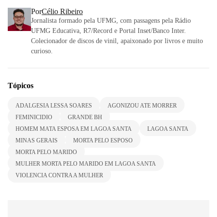
Por
Célio Ribeiro
Jornalista formado pela UFMG, com passagens pela Rádio
UFMG Educativa, R7/Record e Portal Inset/Banco Inter.
Colecionador de discos de vinil, apaixonado por livros e muito
curioso.
Tópicos
ADALGESIA LESSA SOARES
AGONIZOU ATE MORRER
FEMINICIDIO
GRANDE BH
HOMEM MATA ESPOSA EM LAGOA SANTA
LAGOA SANTA
MINAS GERAIS
MORTA PELO ESPOSO
MORTA PELO MARIDO
MULHER MORTA PELO MARIDO EM LAGOA SANTA
VIOLENCIA CONTRA A MULHER