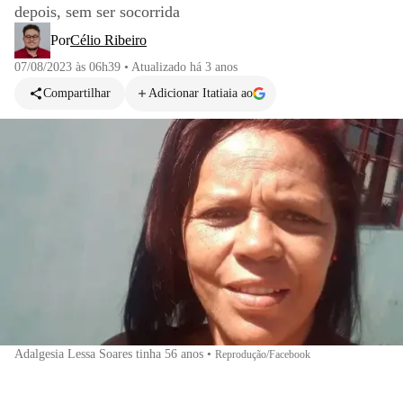
depois, sem ser socorrida
Por
Célio Ribeiro
07/08/2023 às 06h39
•
Atualizado
há 3 anos
Compartilhar
Adicionar Itatiaia ao
Adalgesia Lessa Soares tinha 56 anos
•
Reprodução/Facebook