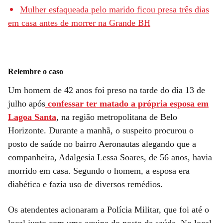
Mulher esfaqueada pelo marido ficou presa três dias
em casa antes de morrer na Grande BH
Relembre o caso
Um homem de 42 anos foi preso na tarde do dia 13 de
julho após
confessar ter matado a própria esposa em
Lagoa Santa
, na região metropolitana de Belo
Horizonte. Durante a manhã, o suspeito procurou o
posto de saúde no bairro Aeronautas alegando que a
companheira, Adalgesia Lessa Soares, de 56 anos, havia
morrido em casa. Segundo o homem, a esposa era
diabética e fazia uso de diversos remédios.
Os atendentes acionaram a Polícia Militar, que foi até o
local junto com uma equipe do posto de saúde. No local,