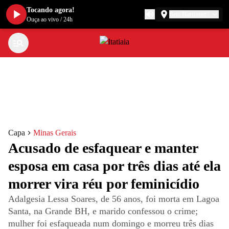
Tocando agora!
Belo Horizonte
Ouça ao vivo
/
24h
Capa
Minas Gerais
Acusado de esfaquear e manter
esposa em casa por três dias até ela
morrer vira réu por feminicídio
Adalgesia Lessa Soares, de 56 anos, foi morta em Lagoa
Santa, na Grande BH, e marido confessou o crime;
mulher foi esfaqueada num domingo e morreu três dias