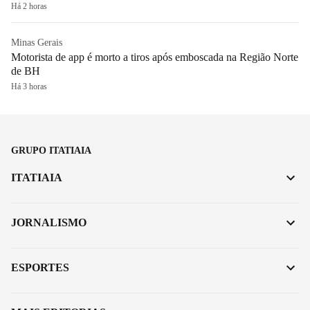
Há 2 horas
Minas Gerais
Motorista de app é morto a tiros após emboscada na Região Norte
de BH
Há 3 horas
GRUPO ITATIAIA
ITATIAIA
JORNALISMO
ESPORTES