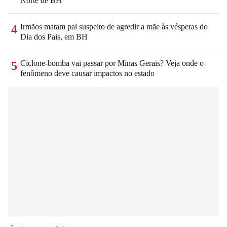
Norte de BH
Irmãos matam pai suspeito de agredir a mãe às vésperas do
4
Dia dos Pais, em BH
Ciclone-bomba vai passar por Minas Gerais? Veja onde o
5
fenômeno deve causar impactos no estado