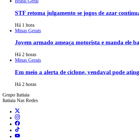
Brasil Geral
STF retoma julgamento se jogos de azar continu
Há 1 hora
Minas Gerais
Jovem armado ameaça motorista e manda ele ba
Há 2 horas
Minas Gerais
Em meio a alerta de ciclone, vendaval pode ating
Há 2 horas
Grupo Itatiaia
Itatiaia Nas Redes