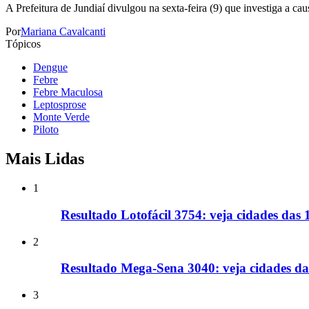
A Prefeitura de Jundiaí divulgou na sexta-feira (9) que investiga a ca
Por
Mariana Cavalcanti
Tópicos
Dengue
Febre
Febre Maculosa
Leptosprose
Monte Verde
Piloto
Mais Lidas
1
Resultado Lotofácil 3754: veja cidades das
2
Resultado Mega-Sena 3040: veja cidades d
3