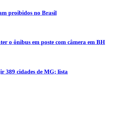
am proibidos no Brasil
ter o ônibus em poste com câmera em BH
ir 389 cidades de MG; lista