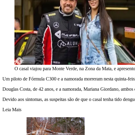
O casal viajou para Monte Verde, na Zona da Mata, e apresent
Um piloto de Fórmula C300 e a namorada morreram nesta quinta-feira
Douglas Costa, de 42 anos, e a namorada, Mariana Giordano, ambos d
Devido aos sintomas, as suspeitas são de que o casal tenha tido dengu
Leia Mais