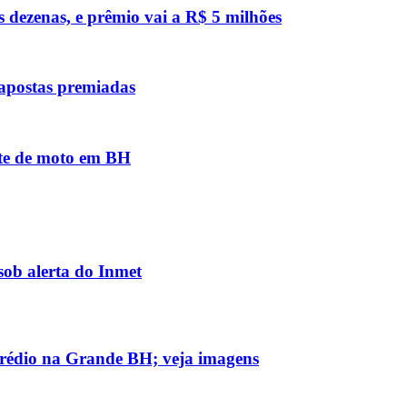
s dezenas, e prêmio vai a R$ 5 milhões
 apostas premiadas
nte de moto em BH
sob alerta do Inmet
prédio na Grande BH; veja imagens