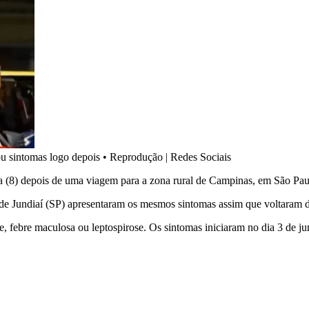
ou sintomas logo depois
•
Reprodução | Redes Sociais
 (8) depois de uma viagem para a zona rural de Campinas, em São Pau
e Jundiaí (SP) apresentaram os mesmos sintomas assim que voltaram da
e, febre maculosa ou leptospirose. Os sintomas iniciaram no dia 3 de ju