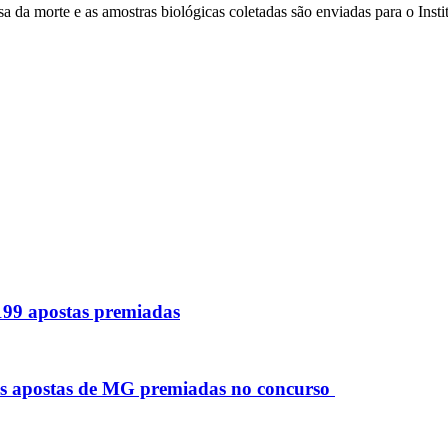
usa da morte e as amostras biológicas coletadas são enviadas para o Inst
 199 apostas premiadas
as apostas de MG premiadas no concurso