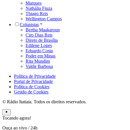
Marques
Nathália Fiuza
Thiago Reis
Wellington Campos
Colunistas
Bertha Maakaroun
Ciro Dias Reis
Direto de Brasília
Edilene Lopes
Eduardo Costa
Poder em Minas
Rita Mundim
Valdir Barbosa
Política de Privacidade
Portal de Privacidade
Política de Cookies
Gestão de Cookies
© Rádio Itatiaia. Todos os direitos reservados.
Tocando agora!
Ouça ao vivo
/
24h