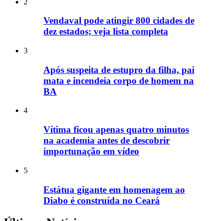
2
Vendaval pode atingir 800 cidades de
dez estados; veja lista completa
3
Após suspeita de estupro da filha, pai
mata e incendeia corpo de homem na
BA
4
Vítima ficou apenas quatro minutos
na academia antes de descobrir
importunação em vídeo
5
Estátua gigante em homenagem ao
Diabo é construída no Ceará