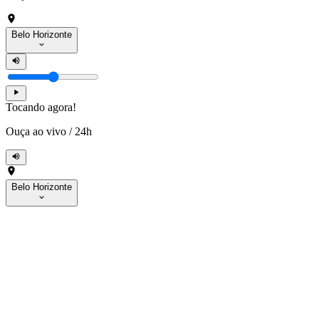
Belo Horizonte
Tocando agora!
Ouça ao vivo
/
24h
Belo Horizonte