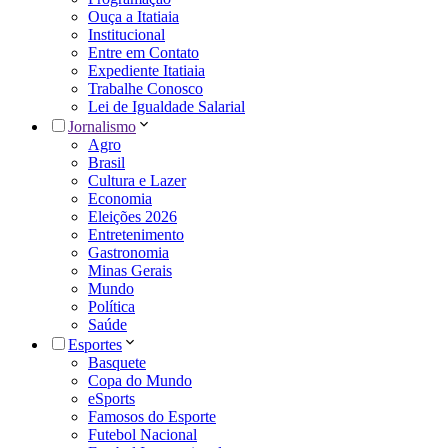
Ouça a Itatiaia
Institucional
Entre em Contato
Expediente Itatiaia
Trabalhe Conosco
Lei de Igualdade Salarial
Jornalismo
Agro
Brasil
Cultura e Lazer
Economia
Eleições 2026
Entretenimento
Gastronomia
Minas Gerais
Mundo
Política
Saúde
Esportes
Basquete
Copa do Mundo
eSports
Famosos do Esporte
Futebol Nacional