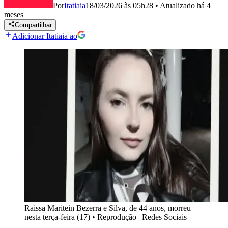
Por
Itatiaia
18/03/2026 às 05h28
•
Atualizado
há 4
meses
Compartilhar
Adicionar Itatiaia ao
Raissa Maritein Bezerra e Silva, de 44 anos, morreu
nesta terça-feira (17)
•
Reprodução | Redes Sociais