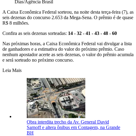
Dias/Agência Brasil
A Caixa Econômica Federal sorteou, na noite desta terça-feira (7), as
seis dezenas do concurso 2.653 da Mega-Sena. O prêmio é de quase
R$ 8 milhões.
Confira as seis dezenas sorteadas:
14 - 32 - 41 - 43 - 48 - 60
Nas próximas horas, a Caixa Econômica Federal vai divulgar a lista
de ganhadores e a estimativa do valor do próximo prêmio. Caso
nenhum apostador acerte as seis dezenas, o valor do prêmio acumula
e será sorteado no próximo concurso.
Leia Mais
Obra interdita trecho da Av. General David
Sarnoff e altera ônibus em Contagem, na Grande
BH