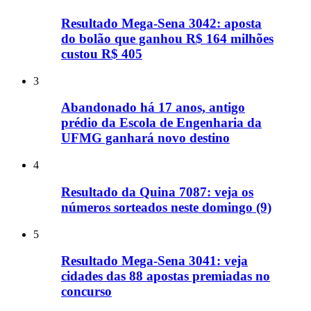
Resultado Mega-Sena 3042: aposta
do bolão que ganhou R$ 164 milhões
custou R$ 405
3
Abandonado há 17 anos, antigo
prédio da Escola de Engenharia da
UFMG ganhará novo destino
4
Resultado da Quina 7087: veja os
números sorteados neste domingo (9)
5
Resultado Mega-Sena 3041: veja
cidades das 88 apostas premiadas no
concurso