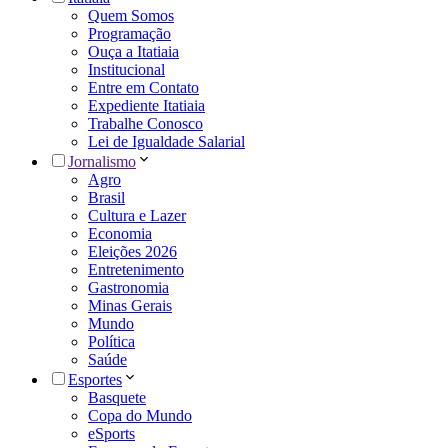
Quem Somos
Programação
Ouça a Itatiaia
Institucional
Entre em Contato
Expediente Itatiaia
Trabalhe Conosco
Lei de Igualdade Salarial
Jornalismo
Agro
Brasil
Cultura e Lazer
Economia
Eleições 2026
Entretenimento
Gastronomia
Minas Gerais
Mundo
Política
Saúde
Esportes
Basquete
Copa do Mundo
eSports