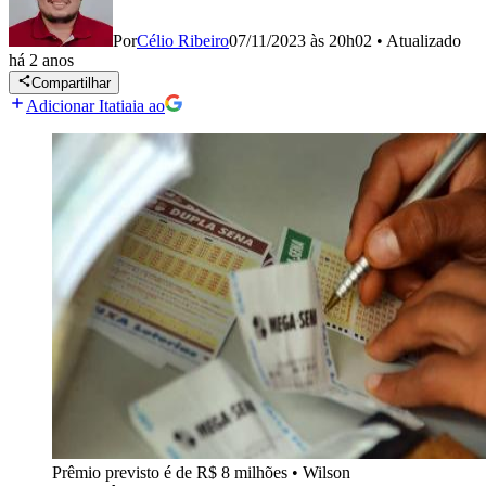
Por
Célio Ribeiro
07/11/2023 às 20h02
•
Atualizado
há 2 anos
Compartilhar
Adicionar Itatiaia ao
Prêmio previsto é de R$ 8 milhões
•
Wilson