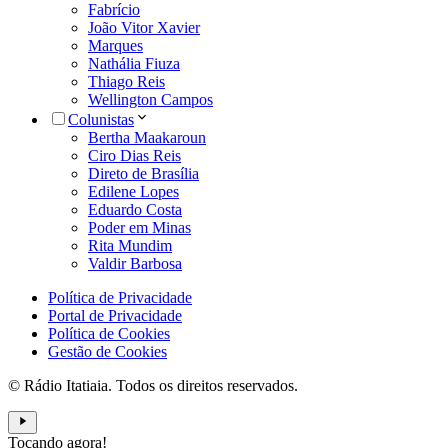
Fabrício
João Vitor Xavier
Marques
Nathália Fiuza
Thiago Reis
Wellington Campos
Colunistas
Bertha Maakaroun
Ciro Dias Reis
Direto de Brasília
Edilene Lopes
Eduardo Costa
Poder em Minas
Rita Mundim
Valdir Barbosa
Política de Privacidade
Portal de Privacidade
Política de Cookies
Gestão de Cookies
© Rádio Itatiaia. Todos os direitos reservados.
Tocando agora!