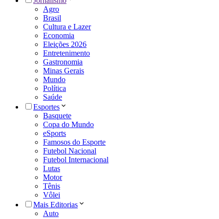
Jornalismo
Agro
Brasil
Cultura e Lazer
Economia
Eleições 2026
Entretenimento
Gastronomia
Minas Gerais
Mundo
Política
Saúde
Esportes
Basquete
Copa do Mundo
eSports
Famosos do Esporte
Futebol Nacional
Futebol Internacional
Lutas
Motor
Tênis
Vôlei
Mais Editorias
Auto