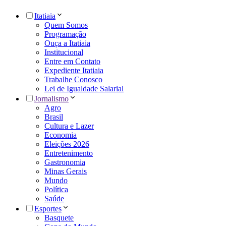
Itatiaia
Quem Somos
Programação
Ouça a Itatiaia
Institucional
Entre em Contato
Expediente Itatiaia
Trabalhe Conosco
Lei de Igualdade Salarial
Jornalismo
Agro
Brasil
Cultura e Lazer
Economia
Eleições 2026
Entretenimento
Gastronomia
Minas Gerais
Mundo
Política
Saúde
Esportes
Basquete