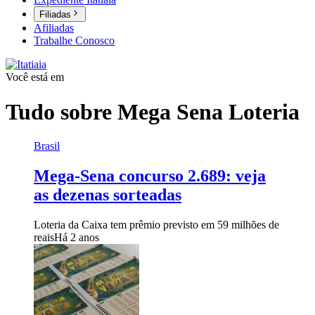
Filiadas
Afiliadas
Trabalhe Conosco
Você está em
Tudo sobre
Mega Sena Loteria
Brasil
Mega-Sena concurso 2.689: veja
as dezenas sorteadas
Loteria da Caixa tem prêmio previsto em 59 milhões de
reais
Há 2 anos