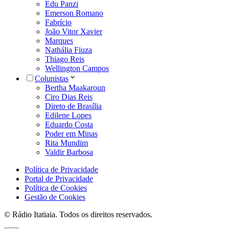
Edu Panzi
Emerson Romano
Fabrício
João Vitor Xavier
Marques
Nathália Fiuza
Thiago Reis
Wellington Campos
Colunistas
Bertha Maakaroun
Ciro Dias Reis
Direto de Brasília
Edilene Lopes
Eduardo Costa
Poder em Minas
Rita Mundim
Valdir Barbosa
Política de Privacidade
Portal de Privacidade
Política de Cookies
Gestão de Cookies
© Rádio Itatiaia. Todos os direitos reservados.