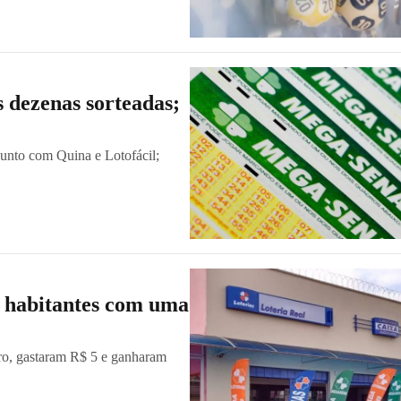
 dezenas sorteadas;
 junto com Quina e Lotofácil;
l habitantes com uma
ro, gastaram R$ 5 e ganharam