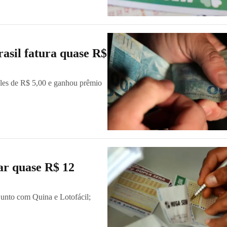
asil fatura quase R$
ples de R$ 5,00 e ganhou prêmio
ar quase R$ 12
 junto com Quina e Lotofácil;