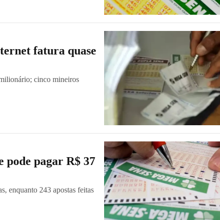
ternet fatura quase
ilionário; cinco mineiros
e pode pagar R$ 37
s, enquanto 243 apostas feitas