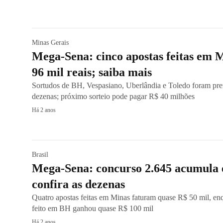
Minas Gerais
Mega-Sena: cinco apostas feitas em 
96 mil reais; saiba mais
Sortudos de BH, Vespasiano, Uberlândia e Toledo foram pre
dezenas; próximo sorteio pode pagar R$ 40 milhões
Há 2 anos
Brasil
Mega-Sena: concurso 2.645 acumula 
confira as dezenas
Quatro apostas feitas em Minas faturam quase R$ 50 mil, e
feito em BH ganhou quase R$ 100 mil
Há 2 anos