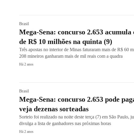
Brasil
Mega-Sena: concurso 2.653 acumula 
de R$ 10 milhões na quinta (9)
Três apostas no interior de Minas faturaram mais de R$ 60 m
208 mineiros ganharam mais de mil reais com a quadra
Há 2 anos
Brasil
Mega-Sena: concurso 2.653 pode paga
veja dezenas sorteadas
Sorteio foi realizado na noite deste terça (7) em São Paulo, 
divulga a lista de ganhadores nas próximas horas
Há 2 anos