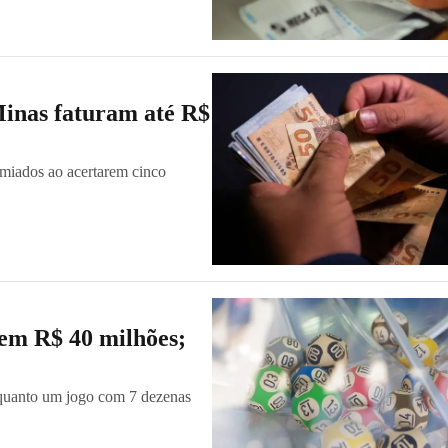
Minas faturam até R$
miados ao acertarem cinco
em R$ 40 milhões;
nquanto um jogo com 7 dezenas