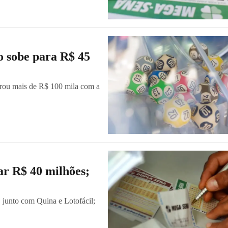
 sobe para R$ 45
urou mais de R$ 100 mila com a
ar R$ 40 milhões;
, junto com Quina e Lotofácil;