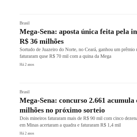
Brasil
Mega-Sena: aposta única feita pela in
R$ 36 milhões
Sortudo de Juazeiro do Norte, no Ceará, ganhou um prêmio m
faturaram quse R$ 70 mil com a quina da Mega
Há 2 anos
Brasil
Mega-Sena: concurso 2.661 acumula 
milhões no próximo sorteio
Dois mineiros faturaram mais de R$ 90 mil com cinco dezena
em Minas acertaram a quadra e faturaram R$ 1,4 mil
Há 2 anos