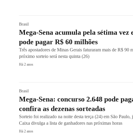
Brasil
Mega-Sena acumula pela sétima vez e
pode pagar R$ 60 milhões
Três apostadores de Minas Gerais faturaram mais de R$ 90 m
próximo sorteio será nesta quinta (26)
Há 2 anos
Brasil
Mega-Sena: concurso 2.648 pode pag
confira as dezenas sorteadas
Sorteio foi realizado na noite desta terça (24) em São Paulo,
Caixa divulga a lista de ganhadores nas próximas horas
Há 2 anos