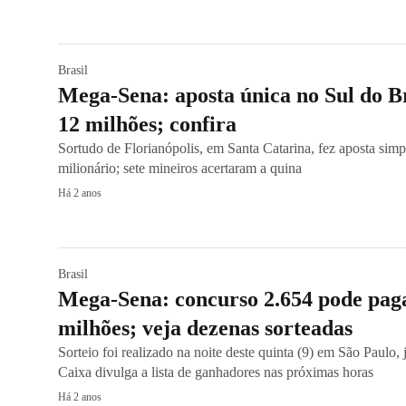
Brasil
Mega-Sena: aposta única no Sul do Br
12 milhões; confira
Sortudo de Florianópolis, em Santa Catarina, fez aposta sim
milionário; sete mineiros acertaram a quina
Há 2 anos
Brasil
Mega-Sena: concurso 2.654 pode pag
milhões; veja dezenas sorteadas
Sorteio foi realizado na noite deste quinta (9) em São Paulo,
Caixa divulga a lista de ganhadores nas próximas horas
Há 2 anos