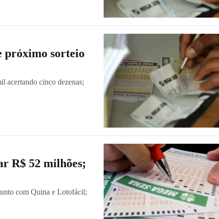
 próximo sorteio
il acertando cinco dezenas;
ar R$ 52 milhões;
 junto com Quina e Lotofácil;