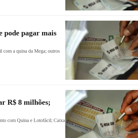
e pode pagar mais
il com a quina da Mega; outros
r R$ 8 milhões;
junto com Quina e Lotofácil; Caixa