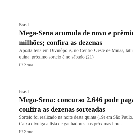
Brasil
Mega-Sena acumula de novo e prêmio
milhões; confira as dezenas
Aposta feita em Divinópolis, no Centro-Oeste de Minas, fat
quina; próximo sorteio é no sábado (21)
Há 2 anos
Brasil
Mega-Sena: concurso 2.646 pode pag
confira as dezenas sorteadas
Sorteio foi realizado na noite desta quinta (19) em São Paulo
Caixa divulga a lista de ganhadores nas próximas horas
Há 2 anos