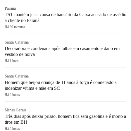
Paraná
TST mantém justa causa de bancário da Caixa acusado de assédio
a cliente no Paraná
Há 39 minutos
Santa Catarina
Decoradora é condenada após falhas em casamento e dano em
vestido de noiva
Há 1 hora
Santa Catarina
Homem que beijou criança de 11 anos à força é condenado a
indenizar vítima e mãe em SC
Há 2 horas
Minas Gerais
Três dias após deixar prisão, homem fica sem gasolina e é morto a
tiros em BH
Há 5 horas