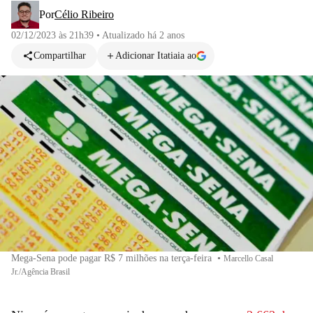
Por
Célio Ribeiro
02/12/2023 às 21h39
•
Atualizado
há 2 anos
Compartilhar
Adicionar Itatiaia ao
Mega-Sena pode pagar R$ 7 milhões na terça-feira
•
Marcello Casal
Jr./Agência Brasil