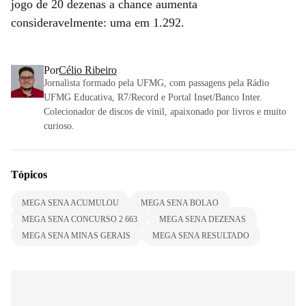
jogo de 20 dezenas a chance aumenta
consideravelmente: uma em 1.292.
Por
Célio Ribeiro
Jornalista formado pela UFMG, com passagens pela Rádio
UFMG Educativa, R7/Record e Portal Inset/Banco Inter.
Colecionador de discos de vinil, apaixonado por livros e muito
curioso.
Tópicos
MEGA SENA ACUMULOU
MEGA SENA BOLAO
MEGA SENA CONCURSO 2 663
MEGA SENA DEZENAS
MEGA SENA MINAS GERAIS
MEGA SENA RESULTADO