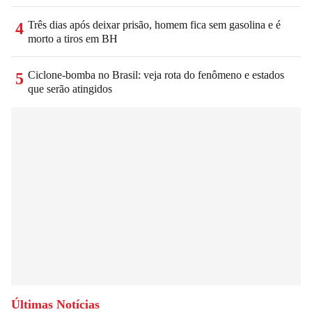
Três dias após deixar prisão, homem fica sem gasolina e é
4
morto a tiros em BH
Ciclone-bomba no Brasil: veja rota do fenômeno e estados
5
que serão atingidos
Últimas Notícias