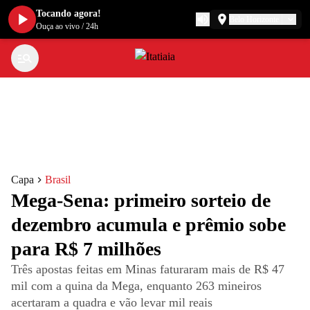
Tocando agora!
Belo Horizonte
Ouça ao vivo
/
24h
Capa
Brasil
Mega-Sena: primeiro sorteio de
dezembro acumula e prêmio sobe
para R$ 7 milhões
Três apostas feitas em Minas faturaram mais de R$ 47
mil com a quina da Mega, enquanto 263 mineiros
acertaram a quadra e vão levar mil reais