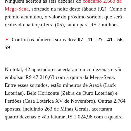
Ninguém acertou as seis dezenas do
concurso 2.663 da
Mega-Sena
, sorteado na noite deste sábado (02). Como o
prêmio acumulou, o valor do próximo sorteio, que será
realizado na terça-feira (05), subiu para R$ 7 milhões.
Confira os números sorteados:
07 - 11 - 27 - 41 - 56 -
59
No total, 42 apostadores acertaram cinco dezenas e vão
embolsar R$ 47.216,63 com a quina da Mega-Sena.
Entre esses sortudos, estão mineiros de Araxá (Luck
Loterias), Belo Horizonte (Zebra de Ouro Loterias) e
Perdões (Casa Lotérica XV de Novembro). Outras 2.764
apostas, incluindo 263 de Minas Gerais, acertaram
quatro dezenas e vão faturar R$ 1.024,96 com a quadra.