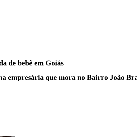
nda de bebê em Goiás
uma empresária que mora no Bairro João B