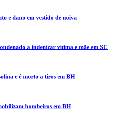
to e dano em vestido de noiva
condenado a indenizar vítima e mãe em SC
solina e é morto a tiros em BH
 mobilizam bombeiros em BH