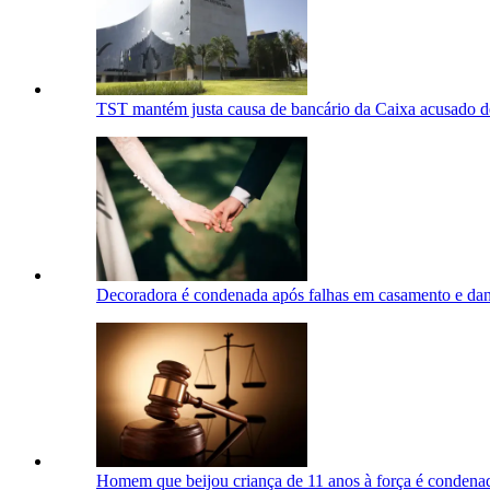
TST mantém justa causa de bancário da Caixa acusado de
Decoradora é condenada após falhas em casamento e dan
Homem que beijou criança de 11 anos à força é condena