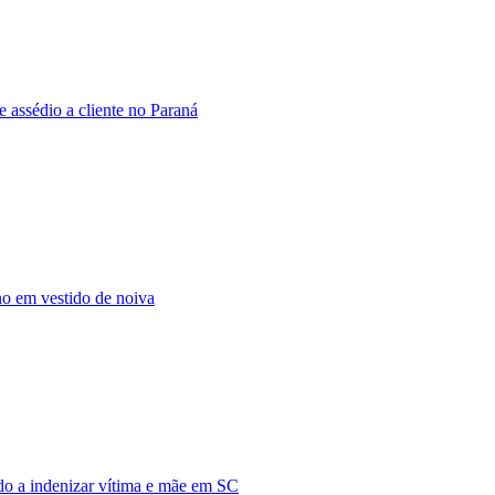
 assédio a cliente no Paraná
o em vestido de noiva
do a indenizar vítima e mãe em SC