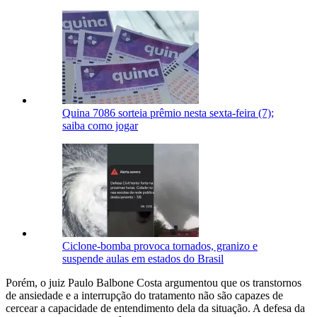
Quina 7086 sorteia prêmio nesta sexta-feira (7);
saiba como jogar
Ciclone-bomba provoca tornados, granizo e
suspende aulas em estados do Brasil
Porém, o juiz Paulo Balbone Costa argumentou que os transtornos
de ansiedade e a interrupção do tratamento não são capazes de
cercear a capacidade de entendimento dela da situação. A defesa da