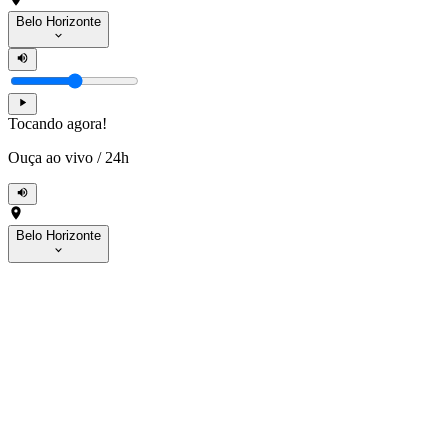
Belo Horizonte
Tocando agora!
Ouça ao vivo
/
24h
Belo Horizonte