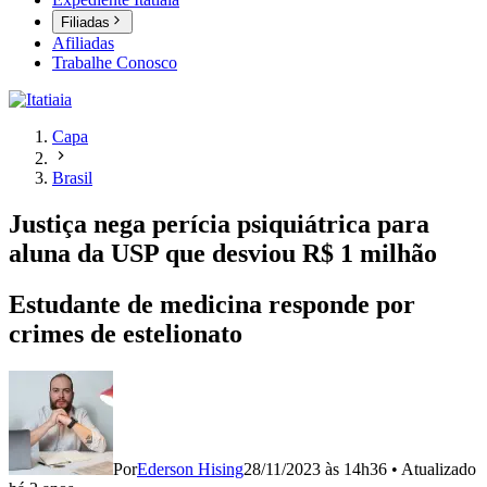
Filiadas
Afiliadas
Trabalhe Conosco
Capa
Brasil
Justiça nega perícia psiquiátrica para
aluna da USP que desviou R$ 1 milhão
Estudante de medicina responde por
crimes de estelionato
Por
Ederson Hising
28/11/2023 às 14h36
•
Atualizado