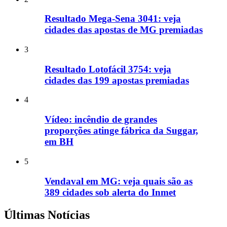
Resultado Mega-Sena 3041: veja
cidades das apostas de MG premiadas
3
Resultado Lotofácil 3754: veja
cidades das 199 apostas premiadas
4
Vídeo: incêndio de grandes
proporções atinge fábrica da Suggar,
em BH
5
Vendaval em MG: veja quais são as
389 cidades sob alerta do Inmet
Últimas Notícias