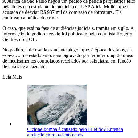
A Justiça de São Paulo negou um pedido de perícia psiquiátrica feito
pela defesa da estudante de medicina da USP Alicia Muller, que é
acusada de desviar R$ 937 mil da comissão de formatura. Ela
confessou a prática do crime.
O caso, que está na fase de audiências judiciais, tramita em sigilo. A
informação do pedido negado foi publicado pelo colunista Rogério
Gentile, do UOL.
No pedido, a defesa da estudante alegou que, à época dos fatos, ela
estava com o estado emocional agravado por ter interrompido o uso
de medicamentos controlados receitados por psiquiatra, em função
de crises de ansiedade.
Leia Mais
Ciclone-bomba é causado pelo El Niño? Entenda
a relação entre os fenômenos