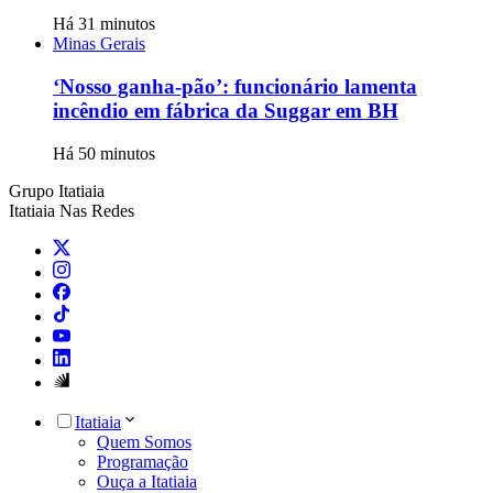
Há 31 minutos
Minas Gerais
‘Nosso ganha-pão’: funcionário lamenta
incêndio em fábrica da Suggar em BH
Há 50 minutos
Grupo Itatiaia
Itatiaia Nas Redes
Itatiaia
Quem Somos
Programação
Ouça a Itatiaia