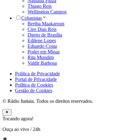
Nathália Fiuza
Thiago Reis
Wellington Campos
Colunistas
Bertha Maakaroun
Ciro Dias Reis
Direto de Brasília
Edilene Lopes
Eduardo Costa
Poder em Minas
Rita Mundim
Valdir Barbosa
Política de Privacidade
Portal de Privacidade
Política de Cookies
Gestão de Cookies
© Rádio Itatiaia. Todos os direitos reservados.
Tocando agora!
Ouça ao vivo
/
24h