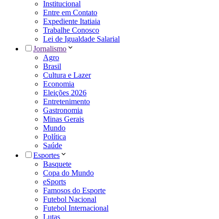
Institucional
Entre em Contato
Expediente Itatiaia
Trabalhe Conosco
Lei de Igualdade Salarial
Jornalismo
Agro
Brasil
Cultura e Lazer
Economia
Eleições 2026
Entretenimento
Gastronomia
Minas Gerais
Mundo
Política
Saúde
Esportes
Basquete
Copa do Mundo
eSports
Famosos do Esporte
Futebol Nacional
Futebol Internacional
Lutas