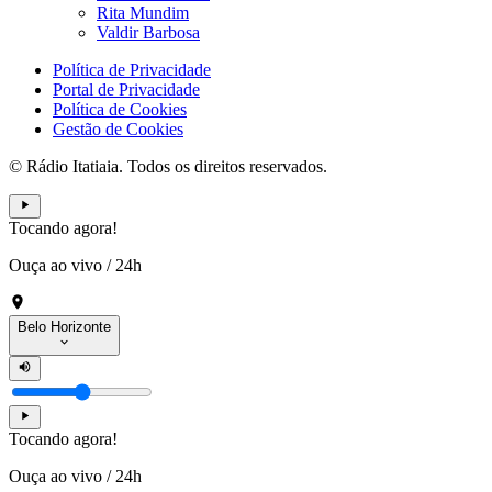
Rita Mundim
Valdir Barbosa
Política de Privacidade
Portal de Privacidade
Política de Cookies
Gestão de Cookies
© Rádio Itatiaia. Todos os direitos reservados.
Tocando agora!
Ouça ao vivo
/
24h
Belo Horizonte
Tocando agora!
Ouça ao vivo
/
24h