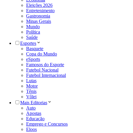
Eleições 2026
Entretenimento
Gastronomia
Minas Gerais
Mundo
Política
Saúde
Esportes
Basquete
Copa do Mundo
eSports
Famosos do Esporte
Futebol Nacional
Futebol Internacional
Lutas
Motor
Tênis
Vôlei
Mais Editorias
Auto
Apostas
Educação
Emprego e Concursos
Eloos