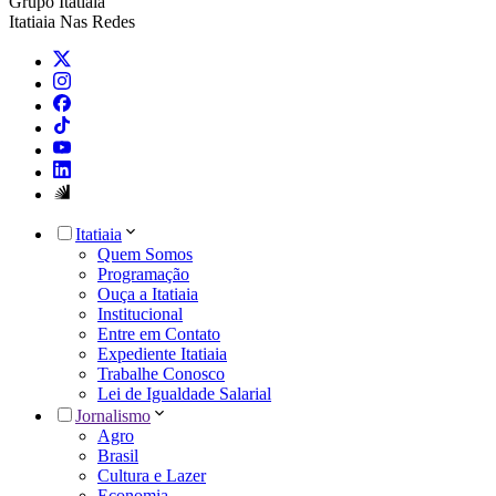
Grupo Itatiaia
Itatiaia Nas Redes
Itatiaia
Quem Somos
Programação
Ouça a Itatiaia
Institucional
Entre em Contato
Expediente Itatiaia
Trabalhe Conosco
Lei de Igualdade Salarial
Jornalismo
Agro
Brasil
Cultura e Lazer
Economia