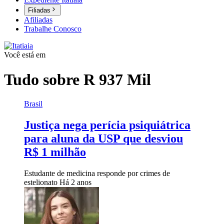
Filiadas
Afiliadas
Trabalhe Conosco
Você está em
Tudo sobre
R 937 Mil
Brasil
Justiça nega perícia psiquiátrica
para aluna da USP que desviou
R$ 1 milhão
Estudante de medicina responde por crimes de
estelionato
Há 2 anos