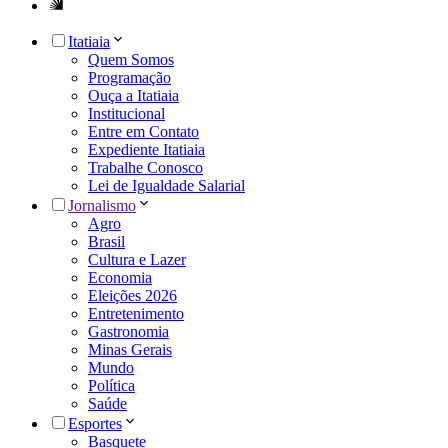
Itatiaia
Quem Somos
Programação
Ouça a Itatiaia
Institucional
Entre em Contato
Expediente Itatiaia
Trabalhe Conosco
Lei de Igualdade Salarial
Jornalismo
Agro
Brasil
Cultura e Lazer
Economia
Eleições 2026
Entretenimento
Gastronomia
Minas Gerais
Mundo
Política
Saúde
Esportes
Basquete