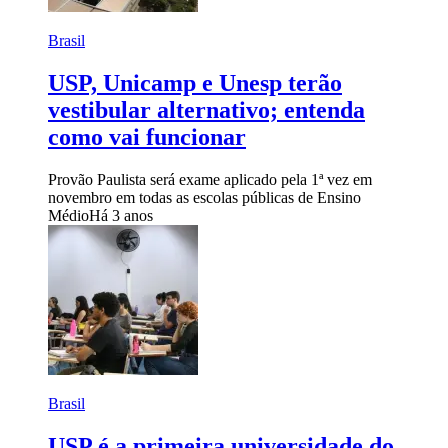
Brasil
USP, Unicamp e Unesp terão
vestibular alternativo; entenda
como vai funcionar
Provão Paulista será exame aplicado pela 1ª vez em
novembro em todas as escolas públicas de Ensino
Médio
Há 3 anos
Brasil
USP é a primeira universidade do