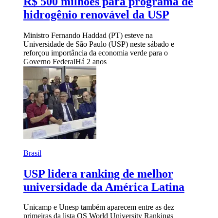
R$ 500 milhões para programa de
hidrogênio renovável da USP
Ministro Fernando Haddad (PT) esteve na
Universidade de São Paulo (USP) neste sábado e
reforçou importância da economia verde para o
Governo Federal
Há 2 anos
Brasil
USP lidera ranking de melhor
universidade da América Latina
Unicamp e Unesp também aparecem entre as dez
primeiras da lista QS World University Rankings