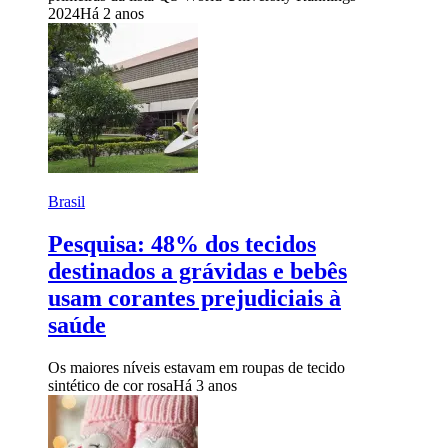
2024
Há 2 anos
Brasil
Pesquisa: 48% dos tecidos
destinados a grávidas e bebês
usam corantes prejudiciais à
saúde
Os maiores níveis estavam em roupas de tecido
sintético de cor rosa
Há 3 anos