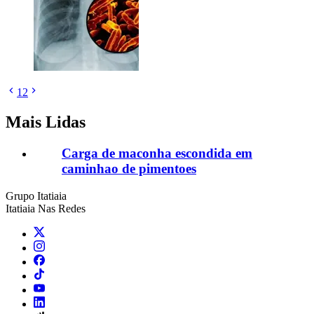
1
2
Mais Lidas
Carga de maconha escondida em
caminhao de pimentoes
Grupo Itatiaia
Itatiaia Nas Redes