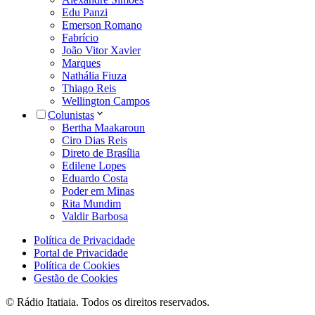
Edu Panzi
Emerson Romano
Fabrício
João Vitor Xavier
Marques
Nathália Fiuza
Thiago Reis
Wellington Campos
Colunistas
Bertha Maakaroun
Ciro Dias Reis
Direto de Brasília
Edilene Lopes
Eduardo Costa
Poder em Minas
Rita Mundim
Valdir Barbosa
Política de Privacidade
Portal de Privacidade
Política de Cookies
Gestão de Cookies
© Rádio Itatiaia. Todos os direitos reservados.