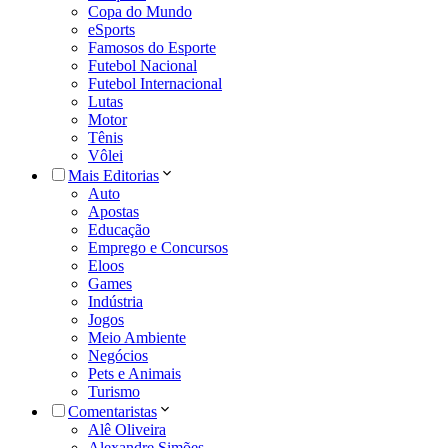
Copa do Mundo
eSports
Famosos do Esporte
Futebol Nacional
Futebol Internacional
Lutas
Motor
Tênis
Vôlei
Mais Editorias
Auto
Apostas
Educação
Emprego e Concursos
Eloos
Games
Indústria
Jogos
Meio Ambiente
Negócios
Pets e Animais
Turismo
Comentaristas
Alê Oliveira
Alexandre Simões