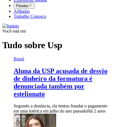
Filiadas
Afiliadas
Trabalhe Conosco
Você está em
Tudo sobre
Usp
Brasil
Aluna da USP acusada de desvio
de dinheiro da formatura é
denunciada também por
estelionato
Segundo a denúncia, ela tentou fraudar o pagamento
em uma lotérica em julho do ano passado
Há 2 anos