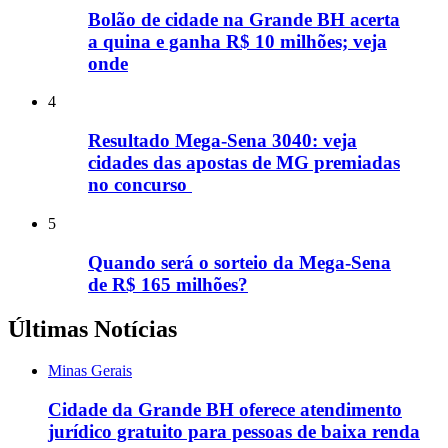
Bolão de cidade na Grande BH acerta
a quina e ganha R$ 10 milhões; veja
onde
4
Resultado Mega-Sena 3040: veja
cidades das apostas de MG premiadas
no concurso
5
Quando será o sorteio da Mega-Sena
de R$ 165 milhões?
Últimas Notícias
Minas Gerais
Cidade da Grande BH oferece atendimento
jurídico gratuito para pessoas de baixa renda