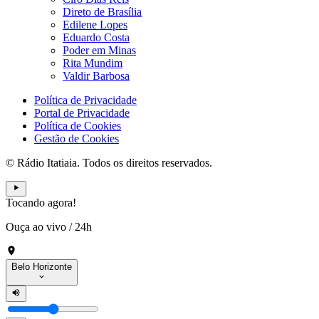
Direto de Brasília
Edilene Lopes
Eduardo Costa
Poder em Minas
Rita Mundim
Valdir Barbosa
Política de Privacidade
Portal de Privacidade
Política de Cookies
Gestão de Cookies
© Rádio Itatiaia. Todos os direitos reservados.
Tocando agora!
Ouça ao vivo
/
24h
Belo Horizonte