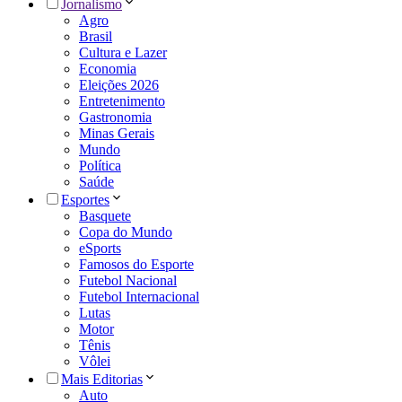
Jornalismo
Agro
Brasil
Cultura e Lazer
Economia
Eleições 2026
Entretenimento
Gastronomia
Minas Gerais
Mundo
Política
Saúde
Esportes
Basquete
Copa do Mundo
eSports
Famosos do Esporte
Futebol Nacional
Futebol Internacional
Lutas
Motor
Tênis
Vôlei
Mais Editorias
Auto