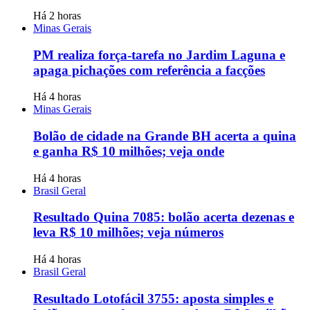
Há 2 horas
Minas Gerais
PM realiza força-tarefa no Jardim Laguna e
apaga pichações com referência a facções
Há 4 horas
Minas Gerais
Bolão de cidade na Grande BH acerta a quina
e ganha R$ 10 milhões; veja onde
Há 4 horas
Brasil Geral
Resultado Quina 7085: bolão acerta dezenas e
leva R$ 10 milhões; veja números
Há 4 horas
Brasil Geral
Resultado Lotofácil 3755: aposta simples e