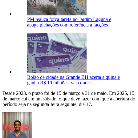
PM realiza força-tarefa no Jardim Laguna e
apaga pichações com referência a facções
Bolão de cidade na Grande BH acerta a quina e
ganha R$ 10 milhões; veja onde
Desde 2023, o prazo foi de 15 de março a 31 de maio. Em 2025, 15
de março cai em um sábado, o que deve fazer com que a abertura do
período seja na segunda-feira seguinte, dia 17.