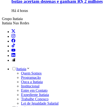
bolão acertam dezenas e ganham R$ 2 milhões
Há 4 horas
Grupo Itatiaia
Itatiaia Nas Redes
Itatiaia
Quem Somos
Programação
Ouça a Itatiaia
Institucional
Entre em Contato
Expediente Itatiaia
Trabalhe Conosco
Lei de Igualdade Salarial