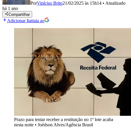
Por
Vinícius Brito
21/02/2025 às 15h14
•
Atualizado
há 1 ano
Compartilhar
Adicionar Itatiaia ao
Prazo para tentar receber a restituição no 1º lote acaba
nesta noite
•
Joédson Alves/Agência Brasil