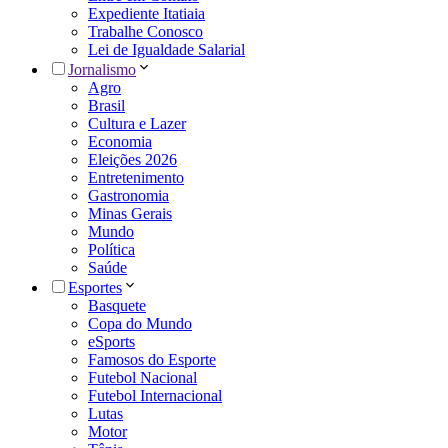
Expediente Itatiaia
Trabalhe Conosco
Lei de Igualdade Salarial
Jornalismo
Agro
Brasil
Cultura e Lazer
Economia
Eleições 2026
Entretenimento
Gastronomia
Minas Gerais
Mundo
Política
Saúde
Esportes
Basquete
Copa do Mundo
eSports
Famosos do Esporte
Futebol Nacional
Futebol Internacional
Lutas
Motor