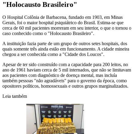
"Holocausto Brasileiro"
O Hospital Colônia de Barbacena, fundado em 1903, em Minas
Gerais, foi o maior hospital psiquiátrico do Brasil. Estima-se que
cerca de 60 mil pacientes morreram em seu interior, o que o tornou o
caso conhecido como o "Holocausto Brasileiro".
A instituição fazia parte de um grupo de outros setes hospitais, dos
quais somente três ainda estão em funcionamento. A cidade mineira
chegou a ser conhecida como a "Cidade dos Loucos".
Apesar de ter sido construído com a capacidade para 200 leitos, no
ano de 1961 haviam cerca de 5 mil internados, que não se limitavam
aos pacientes com diagnóstico de doença mental, mas incluía
também pessoas "não agradáveis" para o governo da época, como
opositores políticos, homossexuais e outros grupos marginalizados.
Leia também