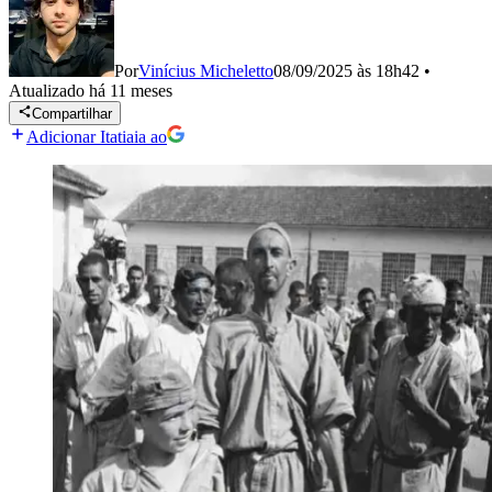
Por
Vinícius Micheletto
08/09/2025 às 18h42
•
Atualizado
há 11 meses
Compartilhar
Adicionar Itatiaia ao