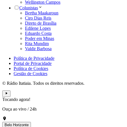
Wellington Campos
Colunistas
Bertha Maakaroun
Ciro Dias Reis
Direto de Brasília
Edilene Lopes
Eduardo Costa
Poder em Minas
Rita Mundim
Valdir Barbosa
Política de Privacidade
Portal de Privacidade
Política de Cookies
Gestão de Cookies
© Rádio Itatiaia. Todos os direitos reservados.
Tocando agora!
Ouça ao vivo
/
24h
Belo Horizonte