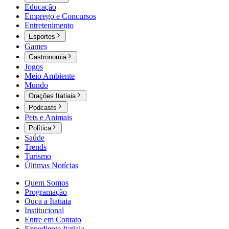
Educação
Emprego e Concursos
Entretenimento
Esportes
Games
Gastronomia
Jogos
Meio Ambiente
Mundo
Orações Itatiaia
Podcasts
Pets e Animais
Política
Saúde
Trends
Turismo
Últimas Notícias
Quem Somos
Programação
Ouça a Itatiaia
Institucional
Entre em Contato
Expediente Itatiaia