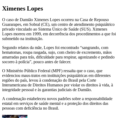
Ximenes Lopes
O caso de Damião Ximenes Lopes ocorreu na Casa de Repouso
Guararapes, em Sobral (CE), um centro de atendimento psiquiátrico
privado vinculado ao Sistema Único de Saúde (SUS). Ximenes
Lopes morreu em 1999, em decorrência dos procedimentos a que foi
submetido na instituição.
Segundo relatos da mãe, Lopes foi encontrado “sangrando, com
hematomas, roupa rasgada, sujo, com cheiro de excremento, mãos
amarradas para trás, dificuldade para respirar, agonizando e pedindo
socorro à polícia”, pouco antes de falecer.
O Ministério Público Federal (MPF) ressalta que o caso, que
evidenciou maus-tratos em instituições psiquiátricas em diferentes
regiões do país, levou à condenação do Brasil pela Corte
Interamericana de Direitos Humanos por violar os direitos à vida, à
integridade pessoal e às garantias judiciais de Damião.
A condenação estabeleceu novos padrões sobre a responsabilidade
estatal em serviços de saúde mental e a proteção dos direitos das
pessoas com deficiência no Brasil.