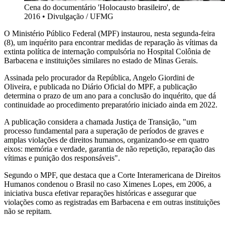
Cena do documentário 'Holocausto brasileiro', de
2016
•
Divulgação / UFMG
O Ministério Público Federal (MPF) instaurou, nesta segunda-feira
(8), um inquérito para encontrar medidas de reparação às vítimas da
extinta política de internação compulsória no Hospital Colônia de
Barbacena e instituições similares no estado de Minas Gerais.
Assinada pelo procurador da República, Angelo Giordini de
Oliveira, e publicada no Diário Oficial do MPF, a publicação
determina o prazo de um ano para a conclusão do inquérito, que dá
continuidade ao procedimento preparatório iniciado ainda em 2022.
A publicação considera a chamada Justiça de Transição, "um
processo fundamental para a superação de períodos de graves e
amplas violações de direitos humanos, organizando-se em quatro
eixos: memória e verdade, garantia de não repetição, reparação das
vítimas e punição dos responsáveis".
Segundo o MPF, que destaca que a Corte Interamericana de Direitos
Humanos condenou o Brasil no caso Ximenes Lopes, em 2006, a
iniciativa busca efetivar reparações históricas e assegurar que
violações como as registradas em Barbacena e em outras instituições
não se repitam.