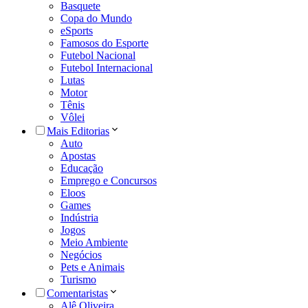
Basquete
Copa do Mundo
eSports
Famosos do Esporte
Futebol Nacional
Futebol Internacional
Lutas
Motor
Tênis
Vôlei
Mais Editorias
Auto
Apostas
Educação
Emprego e Concursos
Eloos
Games
Indústria
Jogos
Meio Ambiente
Negócios
Pets e Animais
Turismo
Comentaristas
Alê Oliveira