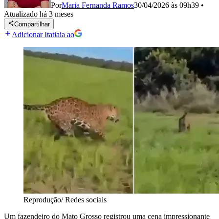
Por
Maria Fernanda Ramos
30/04/2026 às 09h39
•
Atualizado
há 3 meses
Compartilhar
Adicionar Itatiaia ao
Reprodução/ Redes sociais
Um fazendeiro do Mato Grosso registrou uma cena impressionante