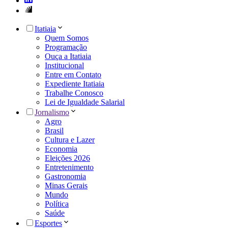
Itatiaia
Quem Somos
Programação
Ouça a Itatiaia
Institucional
Entre em Contato
Expediente Itatiaia
Trabalhe Conosco
Lei de Igualdade Salarial
Jornalismo
Agro
Brasil
Cultura e Lazer
Economia
Eleições 2026
Entretenimento
Gastronomia
Minas Gerais
Mundo
Política
Saúde
Esportes