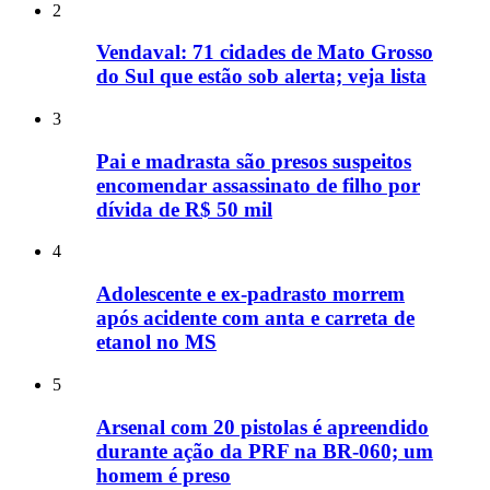
2
Vendaval: 71 cidades de Mato Grosso
do Sul que estão sob alerta; veja lista
3
Pai e madrasta são presos suspeitos
encomendar assassinato de filho por
dívida de R$ 50 mil
4
Adolescente e ex-padrasto morrem
após acidente com anta e carreta de
etanol no MS
5
Arsenal com 20 pistolas é apreendido
durante ação da PRF na BR-060; um
homem é preso