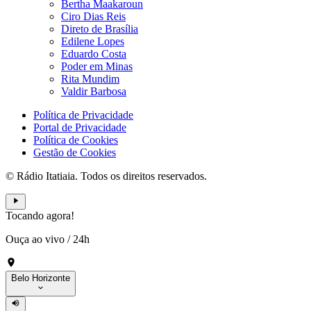
Bertha Maakaroun
Ciro Dias Reis
Direto de Brasília
Edilene Lopes
Eduardo Costa
Poder em Minas
Rita Mundim
Valdir Barbosa
Política de Privacidade
Portal de Privacidade
Política de Cookies
Gestão de Cookies
© Rádio Itatiaia. Todos os direitos reservados.
Tocando agora!
Ouça ao vivo
/
24h
Belo Horizonte