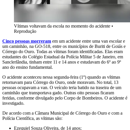
Vítimas voltavam da escola no momento do acidente
•
Reprodução
Cinco pessoas morreram
em um acidente entre uma van escolar e
um caminhão, na GO-518, entre os municípios de Buriti de Goiás e
Córrego do Ouro. Todas as vítimas foram identificadas. Elas eram
estudantes do Colégio Estadual da Polícia Militar 5 de Janeiro, em
Sanclerlândia, tinham entre 11 e 14 anos e estudavam do 6º ao 9º
ano do ensino fundamental.
O acidente aconteceu nessa segunda-feira (1º) quando as vítimas
retornavam para Córrego do Ouro, onde moravam. No total, 13
pessoas ocupavam a van. O veículo teria batido na traseira de um
caminhão que transportava gado. Outras oito pessoas ficaram
feridas, conforme divulgado pelo Corpo de Bombeiros. O acidente é
investigado.
De acordo com a Câmara Municipal de Córrego do Ouro e com a
Polícia Científica, as vítimas são:
Ezequiel Souza Oliveira, de 14 anos;