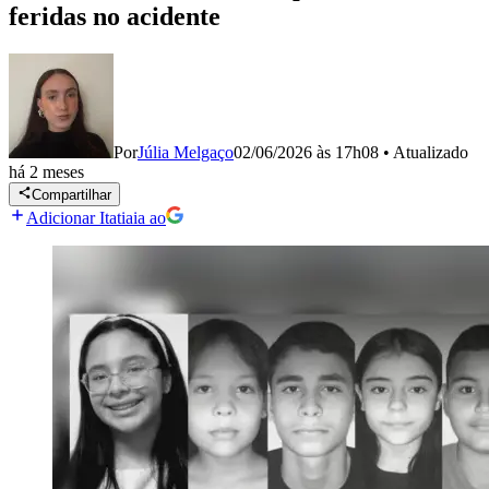
feridas no acidente
Por
Júlia Melgaço
02/06/2026 às 17h08
•
Atualizado
há 2 meses
Compartilhar
Adicionar Itatiaia ao