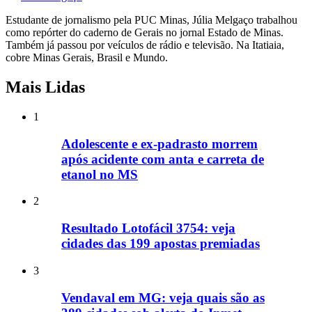
Estudante de jornalismo pela PUC Minas, Júlia Melgaço trabalhou
como repórter do caderno de Gerais no jornal Estado de Minas.
Também já passou por veículos de rádio e televisão. Na Itatiaia,
cobre Minas Gerais, Brasil e Mundo.
Mais Lidas
1
Adolescente e ex-padrasto morrem
após acidente com anta e carreta de
etanol no MS
2
Resultado Lotofácil 3754: veja
cidades das 199 apostas premiadas
3
Vendaval em MG: veja quais são as