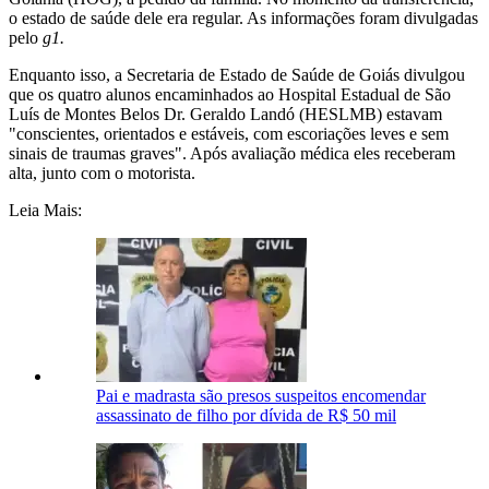
o estado de saúde dele era regular. As informações foram divulgadas
pelo
g1.
Enquanto isso, a Secretaria de Estado de Saúde de Goiás divulgou
que os quatro alunos encaminhados ao Hospital Estadual de São
Luís de Montes Belos Dr. Geraldo Landó (HESLMB) estavam
"conscientes, orientados e estáveis, com escoriações leves e sem
sinais de traumas graves". Após avaliação médica eles receberam
alta, junto com o motorista.
Leia Mais:
Pai e madrasta são presos suspeitos encomendar
assassinato de filho por dívida de R$ 50 mil