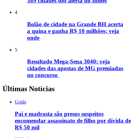
389 cidades sob alerta do Inmet
4
Bolão de cidade na Grande BH acerta
a quina e ganha R$ 10 milhões; veja
onde
5
Resultado Mega-Sena 3040: veja
cidades das apostas de MG premiadas
no concurso
Últimas Notícias
Goiás
Pai e madrasta são presos suspeitos
encomendar assassinato de filho por dívida de
R$ 50 mil