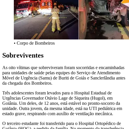
• Corpo de Bombeiros
Sobreviventes
As oito vítimas que sobreviveram foram socorridas e encaminhadas
para unidades de saúde pelas equipes do Serviço de Atendimento
Móvel de Urgência (Samu) de Buriti de Goiás e Sanclerlândia antes
da chegada dos Bombeiros.
Três adolescentes foram levados para o Hospital Estadual de
Urgências Governador Otávio Lage de Siqueira (Hugol), em
Goiânia. Um deles, de 12 anos, está estável no pronto-socorro da
unidade. Outra jovem, da mesma idade, está na UTI pediátrica em
estado grave, respirando com auxílio de ventilação mecânica.
O terceiro estudante foi transferido para o Hospital Ortopédico de
Goiânia (HOG), a pedido da família. No momento da transferência,