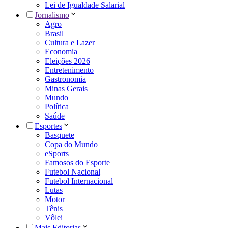
Lei de Igualdade Salarial
Jornalismo
Agro
Brasil
Cultura e Lazer
Economia
Eleições 2026
Entretenimento
Gastronomia
Minas Gerais
Mundo
Política
Saúde
Esportes
Basquete
Copa do Mundo
eSports
Famosos do Esporte
Futebol Nacional
Futebol Internacional
Lutas
Motor
Tênis
Vôlei
Mais Editorias