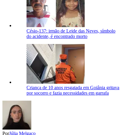
Césio-137: irmão de Leide das Neves, símbolo
do acidente, é encontrado morto
Criança de 10 anos resgatada em Goiânia gritava
por socorro e fazia necessidades em garrafa
Por
Júlia Melgaço