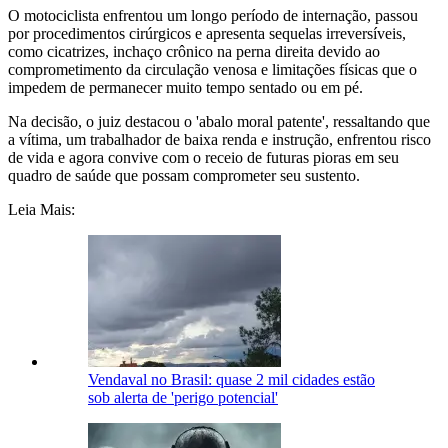
O motociclista enfrentou um longo período de internação, passou
por procedimentos cirúrgicos e apresenta sequelas irreversíveis,
como cicatrizes, inchaço crônico na perna direita devido ao
comprometimento da circulação venosa e limitações físicas que o
impedem de permanecer muito tempo sentado ou em pé.
Na decisão, o juiz destacou o 'abalo moral patente', ressaltando que
a vítima, um trabalhador de baixa renda e instrução, enfrentou risco
de vida e agora convive com o receio de futuras pioras em seu
quadro de saúde que possam comprometer seu sustento.
Leia Mais:
Vendaval no Brasil: quase 2 mil cidades estão
sob alerta de 'perigo potencial'