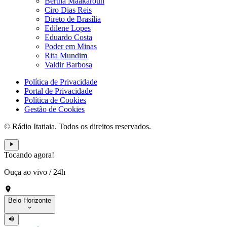
Bertha Maakaroun
Ciro Dias Reis
Direto de Brasília
Edilene Lopes
Eduardo Costa
Poder em Minas
Rita Mundim
Valdir Barbosa
Política de Privacidade
Portal de Privacidade
Política de Cookies
Gestão de Cookies
© Rádio Itatiaia. Todos os direitos reservados.
Tocando agora!
Ouça ao vivo
/
24h
Belo Horizonte