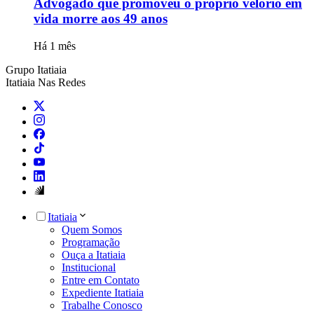
Advogado que promoveu o próprio velório em
vida morre aos 49 anos
Há 1 mês
Grupo Itatiaia
Itatiaia Nas Redes
Itatiaia
Quem Somos
Programação
Ouça a Itatiaia
Institucional
Entre em Contato
Expediente Itatiaia
Trabalhe Conosco