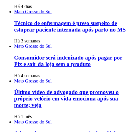
Há 4 dias
Mato Grosso do Sul
Técnico de enfermagem é preso suspeito de
estuprar paciente internada após parto no MS
Há 3 semanas
Mato Grosso do Sul
Consumidor será indenizado após pagar por
Pix e sair da loja sem o produto
Há 4 semanas
Mato Grosso do Sul
Último vídeo de advogado que promoveu o
próprio velório em vida emociona após sua
morte; veja
Há 1 mês
Mato Grosso do Sul