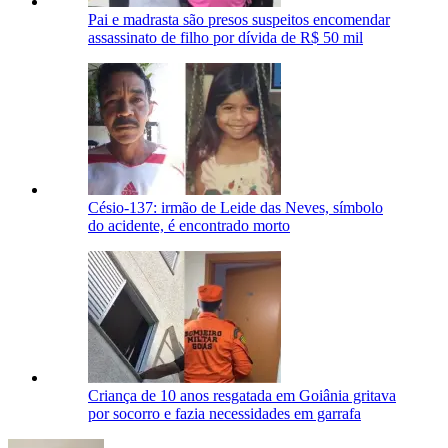
Pai e madrasta são presos suspeitos encomendar
assassinato de filho por dívida de R$ 50 mil
Césio-137: irmão de Leide das Neves, símbolo
do acidente, é encontrado morto
Criança de 10 anos resgatada em Goiânia gritava
por socorro e fazia necessidades em garrafa