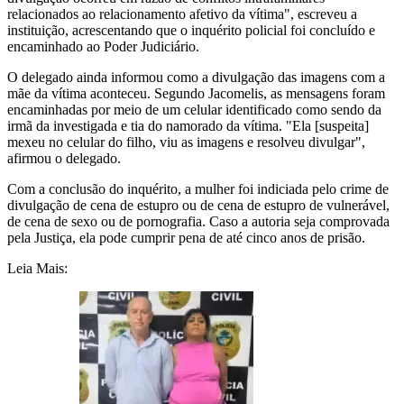
relacionados ao relacionamento afetivo da vítima", escreveu a
instituição, acrescentando que o inquérito policial foi concluído e
encaminhado ao Poder Judiciário.
O delegado ainda informou como a divulgação das imagens com a
mãe da vítima aconteceu. Segundo Jacomelis, as mensagens foram
encaminhadas por meio de um celular identificado como sendo da
irmã da investigada e tia do namorado da vítima. "Ela [suspeita]
mexeu no celular do filho, viu as imagens e resolveu divulgar",
afirmou o delegado.
Com a conclusão do inquérito, a mulher foi indiciada pelo crime de
divulgação de cena de estupro ou de cena de estupro de vulnerável,
de cena de sexo ou de pornografia. Caso a autoria seja comprovada
pela Justiça, ela pode cumprir pena de até cinco anos de prisão.
Leia Mais: