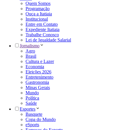
Quem Somos
Programação
Ouça a Itatiaia
Institucional
Entre em Contato
Expediente Itatiaia
Trabalhe Conosco
Lei de Igualdade Salarial
Jornalismo
Agro
Brasil
Cultura e Lazer
Economia
Eleições 2026
Entretenimento
Gastronomia
Minas Gerais
Mundo
Política
Saúde
Esportes
Basquete
Copa do Mundo
eSports
Famosos do Esporte