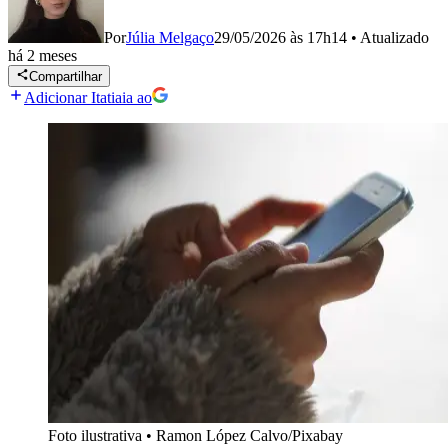
Por
Júlia Melgaço
29/05/2026 às 17h14
•
Atualizado
há 2 meses
Compartilhar
Adicionar Itatiaia ao
Foto ilustrativa
•
Ramon López Calvo/Pixabay