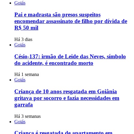
Goiás
Pai e madrasta são presos suspeitos
encomendar assassinato de filho por dívida de
R$ 50 mil
Há 3 dias
Goiás
Césio-137: irmão de Leide das Neves, símbolo
do acidente, é encontrado morto
Há 1 semana
Goiás
Criança de 10 anos resgatada em Goiânia
gritava por socorro e fazia necessidades em
garrafa
Há 3 semanas
Goiás
Criança é resgatada de apartamento em