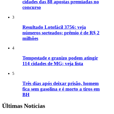
cidades das 88 apostas premiadas no
concurso
3
Resultado Lotofácil 3756: veja
números sorteados; prêmio é de R$ 2
milhões
4
Tempestade e granizo podem atingir
114 cidades de MG; veja lista
5
Três dias após deixar prisão, homem
fica sem gasolina e é morto a tiros em
BH
Últimas Notícias