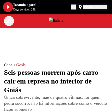
Tocando agora!
Belo Horizonte
Ouça ao vivo
/
24h
Capa
Goiás
Seis pessoas morrem após carro
cair em represa no interior de
Goiás
Única sobrevivente, mãe de quatro vítimas, foi quem
pediu socorro; não há informações sobre como o veículo
ficou submerso