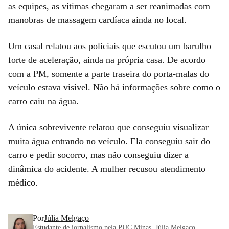
as equipes, as vítimas chegaram a ser reanimadas com
manobras de massagem cardíaca ainda no local.
Um casal relatou aos policiais que escutou um barulho
forte de aceleração, ainda na própria casa. De acordo
com a PM, somente a parte traseira do porta-malas do
veículo estava visível. Não há informações sobre como o
carro caiu na água.
A única sobrevivente relatou que conseguiu visualizar
muita água entrando no veículo. Ela conseguiu sair do
carro e pedir socorro, mas não conseguiu dizer a
dinâmica do acidente. A mulher recusou atendimento
médico.
Por
Júlia Melgaço
Estudante de jornalismo pela PUC Minas, Júlia Melgaço