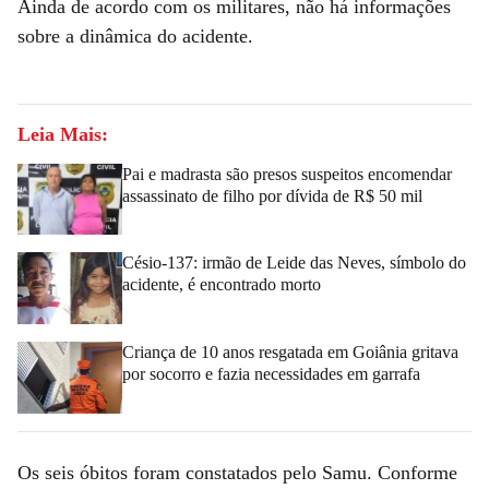
Ainda de acordo com os militares, não há informações
sobre a dinâmica do acidente.
Leia Mais:
Pai e madrasta são presos suspeitos encomendar
assassinato de filho por dívida de R$ 50 mil
Césio-137: irmão de Leide das Neves, símbolo do
acidente, é encontrado morto
Criança de 10 anos resgatada em Goiânia gritava
por socorro e fazia necessidades em garrafa
Os seis óbitos foram constatados pelo Samu. Conforme