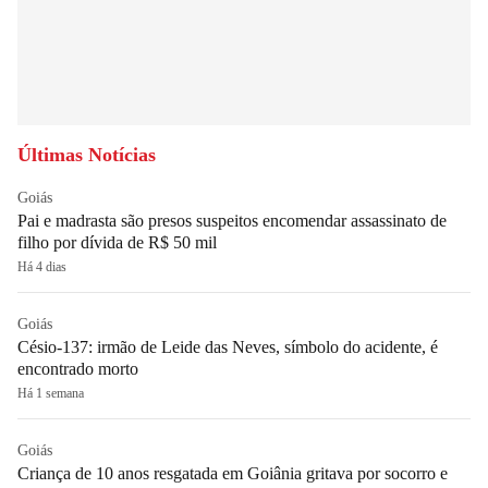
Últimas Notícias
Goiás
Pai e madrasta são presos suspeitos encomendar assassinato de
filho por dívida de R$ 50 mil
Há 4 dias
Goiás
Césio-137: irmão de Leide das Neves, símbolo do acidente, é
encontrado morto
Há 1 semana
Goiás
Criança de 10 anos resgatada em Goiânia gritava por socorro e