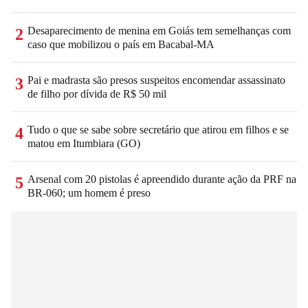
Desaparecimento de menina em Goiás tem semelhanças com
2
caso que mobilizou o país em Bacabal-MA
Pai e madrasta são presos suspeitos encomendar assassinato
3
de filho por dívida de R$ 50 mil
Tudo o que se sabe sobre secretário que atirou em filhos e se
4
matou em Itumbiara (GO)
Arsenal com 20 pistolas é apreendido durante ação da PRF na
5
BR-060; um homem é preso