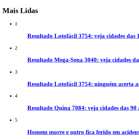
Mais Lidas
1
Resultado Lotofácil 3754: veja cidades das
2
Resultado Mega-Sena 3040: veja cidades d
3
Resultado Lotofácil 3754: ninguém acerta a
4
Resultado Quina 7084: veja cidades das 90
5
Homem morre e outro fica ferido em acide