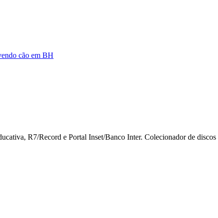
olvendo cão em BH
iva, R7/Record e Portal Inset/Banco Inter. Colecionador de discos de