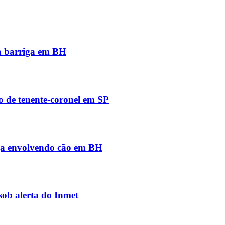
na barriga em BH
io de tenente-coronel em SP
iga envolvendo cão em BH
sob alerta do Inmet