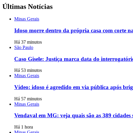
Últimas Notícias
Minas Gerais
Idoso morre dentro da própria casa com corte 
Há 37 minutos
São Paulo
Caso Gisele: Justiça marca data do interrogatór
Há 53 minutos
Minas Gerais
Vídeo: idoso é agredido em via pública após br
Há 57 minutos
Minas Gerais
Vendaval em MG: veja quais são as 389 cidades 
Há 1 hora
Minas Gerais