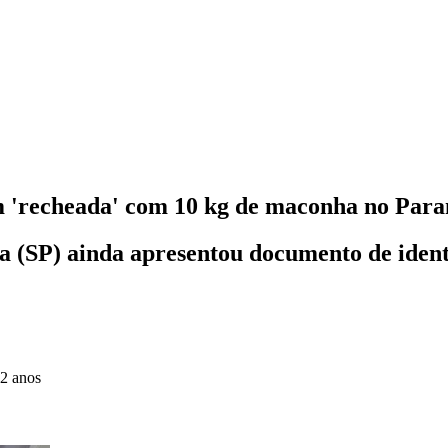
m 'recheada' com 10 kg de maconha no Par
ba (SP) ainda apresentou documento de ident
 2 anos