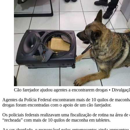
Cão farejador ajudou agentes a encontrarem drogas
•
Divulgaç
Agentes da Polícia Federal encontraram mais de 10 quilos de maconha
drogas foram encontradas com o apoio de um cão farejador.
Os policiais federais realizavam uma fiscalização de rotina na área 
“recheada” com mais de 10 quilos de maconha em tabletes.
Ao ser abordado, o responsável pelos entorpecentes ainda apresentou