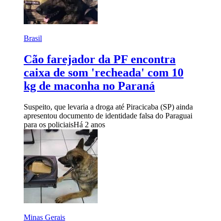
Brasil
Cão farejador da PF encontra
caixa de som 'recheada' com 10
kg de maconha no Paraná
Suspeito, que levaria a droga até Piracicaba (SP) ainda
apresentou documento de identidade falsa do Paraguai
para os policiais
Há 2 anos
Minas Gerais