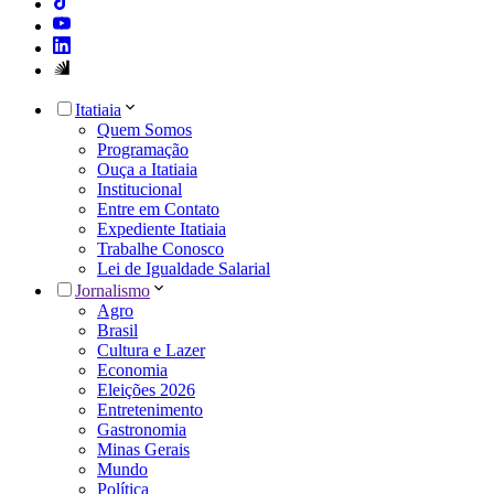
Itatiaia
Quem Somos
Programação
Ouça a Itatiaia
Institucional
Entre em Contato
Expediente Itatiaia
Trabalhe Conosco
Lei de Igualdade Salarial
Jornalismo
Agro
Brasil
Cultura e Lazer
Economia
Eleições 2026
Entretenimento
Gastronomia
Minas Gerais
Mundo
Política