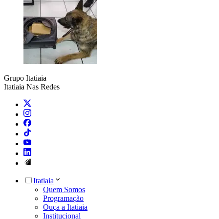
Grupo Itatiaia
Itatiaia Nas Redes
Itatiaia
Quem Somos
Programação
Ouça a Itatiaia
Institucional