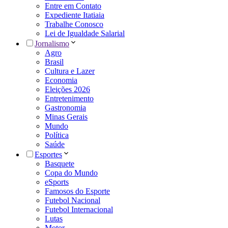
Entre em Contato
Expediente Itatiaia
Trabalhe Conosco
Lei de Igualdade Salarial
Jornalismo
Agro
Brasil
Cultura e Lazer
Economia
Eleições 2026
Entretenimento
Gastronomia
Minas Gerais
Mundo
Política
Saúde
Esportes
Basquete
Copa do Mundo
eSports
Famosos do Esporte
Futebol Nacional
Futebol Internacional
Lutas
Motor