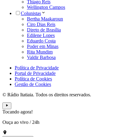
Thiago Reis
Wellington Campos
Colunistas
Bertha Maakaroun
Ciro Dias Reis
Direto de Brasília
Edilene Lopes
Eduardo Costa
Poder em Minas
Rita Mundim
Valdir Barbosa
Política de Privacidade
Portal de Privacidade
Política de Cookies
Gestão de Cookies
© Rádio Itatiaia. Todos os direitos reservados.
Tocando agora!
Ouça ao vivo
/
24h