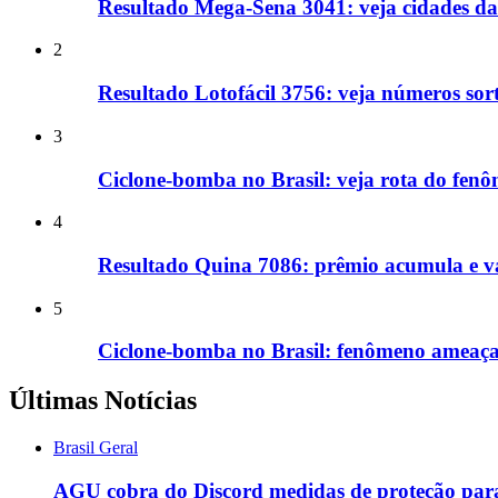
Resultado Mega-Sena 3041: veja cidades da
2
Resultado Lotofácil 3756: veja números sor
3
Ciclone-bomba no Brasil: veja rota do fenô
4
Resultado Quina 7086: prêmio acumula e va
5
Ciclone-bomba no Brasil: fenômeno ameaça s
Últimas Notícias
Brasil Geral
AGU cobra do Discord medidas de proteção para 