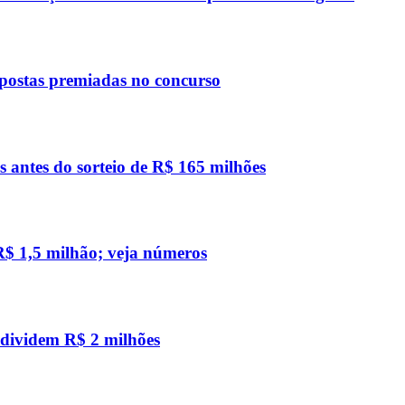
apostas premiadas no concurso
s antes do sorteio de R$ 165 milhões
R$ 1,5 milhão; veja números
e dividem R$ 2 milhões