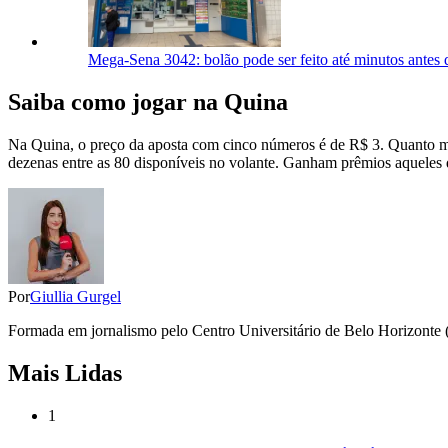
Mega-Sena 3042: bolão pode ser feito até minutos antes 
Saiba como jogar na Quina
Na Quina, o preço da aposta com cinco números é de R$ 3. Quanto mai
dezenas entre as 80 disponíveis no volante. Ganham prêmios aqueles q
Por
Giullia Gurgel
Formada em jornalismo pelo Centro Universitário de Belo Horizonte (Un
Mais Lidas
1