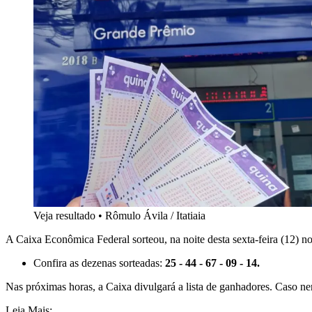
Veja resultado
•
Rômulo Ávila / Itatiaia
A Caixa Econômica Federal sorteou, na noite desta sexta-feira (12)
Confira as dezenas sorteadas:
25 - 44 - 67 - 09 - 14.
Nas próximas horas, a Caixa divulgará a lista de ganhadores. Caso n
Leia Mais: