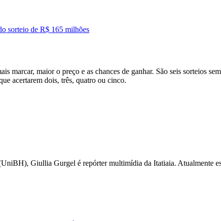
do sorteio de R$ 165 milhões
s marcar, maior o preço e as chances de ganhar. São seis sorteios sem
ue acertarem dois, três, quatro ou cinco.
iBH), Giullia Gurgel é repórter multimídia da Itatiaia. Atualmente esc