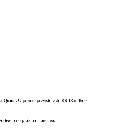
da
Quina
. O prêmio previsto é de R$ 13 milhões.
 sorteado no próximo concurso.