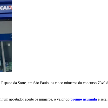
 no Espaço da Sorte, em São Paulo, os cinco números do concurso 7049 
enhum apostador acerte os números, o valor do
prêmio acumula
e será