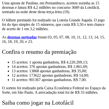
Uma aposta de Paulista, em Pernambuco, acertou sozinha as 15
dezenas e fatura R$ 4,2 milhões no concurso 3689 da Lotofácil,
sorteado na noite deste desta terça-feira (19).
O bilhete premiado foi realizado na Loteria Grande Jogada. O jogo
foi do tipo simples de 15 números, que custa R$ 3,50 e tem chance
de acerto de 1 em 3,2 milhões.
As
dezenas sorteadas
foram 03, 05, 07, 08, 10, 11, 12, 13, 14, 15,
16, 18, 19, 20, e 23.
Confira o resumo da premiação
15 acertos: 1 aposta ganhadora, R$ 4.220.209,13;
14 acertos: 376 apostas ganhadoras, R$ 1.861,69;
13 acertos: 13868 apostas ganhadoras, R$ 35,00;
12 acertos: 173622 apostas ganhadoras, R$ 14,00;
11 acertos: 901367 apostas ganhadoras, R$ 7,00.
O sorteio foi realizado pela Caixa Econômica Federal no Espaço da
Sorte, em São Paulo. A arrecadação total foi de R$ 33 milhões.
Saiba como jogar na Lotofácil