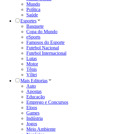
Mundo
Política
Saúde
Esportes
Basquete
Copa do Mundo
eSports
Famosos do Esporte
Futebol Nacional
Futebol Internacional
Lutas
Motor
Tênis
Vôlei
Mais Editorias
Auto
Apostas
Educação
Emprego e Concursos
Eloos
Games
Indústria
Jogos
Meio Ambiente