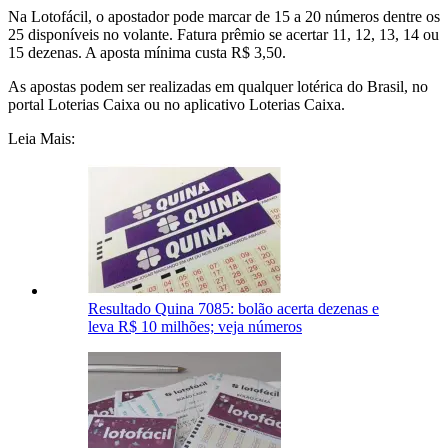
Na Lotofácil, o apostador pode marcar de 15 a 20 números dentre os
25 disponíveis no volante. Fatura prêmio se acertar 11, 12, 13, 14 ou
15 dezenas. A aposta mínima custa R$ 3,50.
As apostas podem ser realizadas em qualquer lotérica do Brasil, no
portal Loterias Caixa ou no aplicativo Loterias Caixa.
Leia Mais:
Resultado Quina 7085: bolão acerta dezenas e
leva R$ 10 milhões; veja números