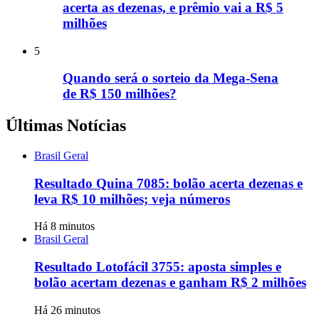
acerta as dezenas, e prêmio vai a R$ 5
milhões
5
Quando será o sorteio da Mega-Sena
de R$ 150 milhões?
Últimas Notícias
Brasil Geral
Resultado Quina 7085: bolão acerta dezenas e
leva R$ 10 milhões; veja números
Há 8 minutos
Brasil Geral
Resultado Lotofácil 3755: aposta simples e
bolão acertam dezenas e ganham R$ 2 milhões
Há 26 minutos