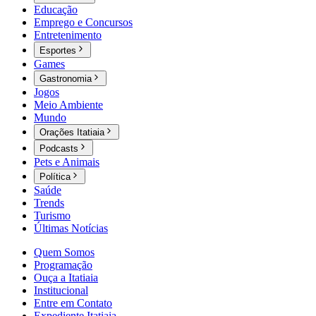
Educação
Emprego e Concursos
Entretenimento
Esportes
Games
Gastronomia
Jogos
Meio Ambiente
Mundo
Orações Itatiaia
Podcasts
Pets e Animais
Política
Saúde
Trends
Turismo
Últimas Notícias
Quem Somos
Programação
Ouça a Itatiaia
Institucional
Entre em Contato
Expediente Itatiaia