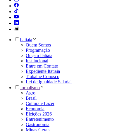
Itatiaia
Quem Somos
Programação
Ouça a Itatiaia
Institucional
Entre em Contato
Expediente Itatiaia
Trabalhe Conosco
Lei de Igualdade Salarial
Jornalismo
Agro
Brasil
Cultura e Lazer
Economia
Eleições 2026
Entretenimento
Gastronomia
Minas Gerais