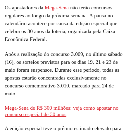
Os apostadores da
Mega-Sena
não terão concursos
regulares ao longo da próxima semana. A pausa no
calendário acontece por causa da edição especial que
celebra os 30 anos da loteria, organizada pela Caixa
Econômica Federal.
Após a realização do concurso 3.009, no último sábado
(16), os sorteios previstos para os dias 19, 21 e 23 de
maio foram suspensos. Durante esse período, todas as
apostas estarão concentradas exclusivamente no
concurso comemorativo 3.010, marcado para 24 de
maio.
Mega-Sena de R$ 300 milhões: veja como apostar no
concurso especial de 30 anos
A edição especial teve o prêmio estimado elevado para