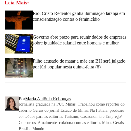
Leia Mais:
Rio: Cristo Redentor ganha iluminação laranja em
conscientização contra o feminicídio
Governo abre prazo para reunir dados de empresas
sobre igualdade salarial entre homens e mulher
Filho acusado de matar a mãe em BH será julgado
por júri popular nesta quinta-feira (6)
Por
Maria Antônia Rebouças
Jornalista graduada na PUC Minas. Trabalhou como repórter do
caderno Gerais do jornal Estado de Minas. Na Itatiaia, produziu
conteúdos para as editorias Turismo, Gastronomia e Emprego/
Concursos. Atualmente, colabora com as editorias Minas Gerais,
Brasil e Mundo.