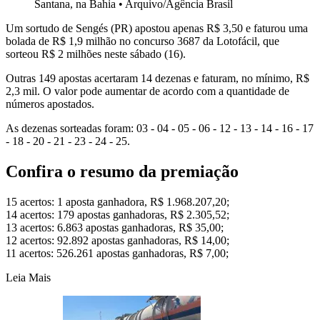
Santana, na Bahia
•
Arquivo/Agência Brasil
Um sortudo de Sengés (PR) apostou apenas R$ 3,50 e faturou uma
bolada de R$ 1,9 milhão no concurso 3687 da Lotofácil, que
sorteou R$ 2 milhões neste sábado (16).
Outras 149 apostas acertaram 14 dezenas e faturam, no mínimo, R$
2,3 mil. O valor pode aumentar de acordo com a quantidade de
números apostados.
As dezenas sorteadas foram: 03 - 04 - 05 - 06 - 12 - 13 - 14 - 16 - 17
- 18 - 20 - 21 - 23 - 24 - 25.
Confira o resumo da premiação
15 acertos: 1 aposta ganhadora, R$ 1.968.207,20;
14 acertos: 179 apostas ganhadoras, R$ 2.305,52;
13 acertos: 6.863 apostas ganhadoras, R$ 35,00;
12 acertos: 92.892 apostas ganhadoras, R$ 14,00;
11 acertos: 526.261 apostas ganhadoras, R$ 7,00;
Leia Mais