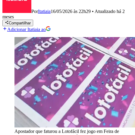
Por
Itatiaia
16/05/2026 às 22h29
•
Atualizado
há 2
meses
Compartilhar
Adicionar Itatiaia ao
Apostador que faturou a Lotofácil fez jogo em Feira de