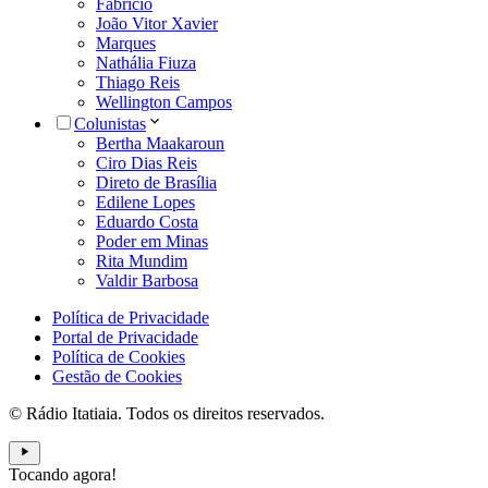
Fabrício
João Vitor Xavier
Marques
Nathália Fiuza
Thiago Reis
Wellington Campos
Colunistas
Bertha Maakaroun
Ciro Dias Reis
Direto de Brasília
Edilene Lopes
Eduardo Costa
Poder em Minas
Rita Mundim
Valdir Barbosa
Política de Privacidade
Portal de Privacidade
Política de Cookies
Gestão de Cookies
© Rádio Itatiaia. Todos os direitos reservados.
Tocando agora!