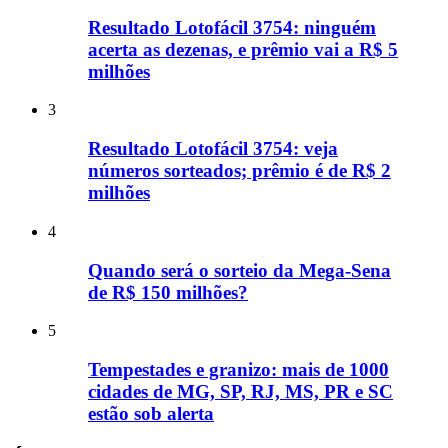
Resultado Lotofácil 3754: ninguém
acerta as dezenas, e prêmio vai a R$ 5
milhões
3
Resultado Lotofácil 3754: veja
números sorteados; prêmio é de R$ 2
milhões
4
Quando será o sorteio da Mega-Sena
de R$ 150 milhões?
5
Tempestades e granizo: mais de 1000
cidades de MG, SP, RJ, MS, PR e SC
estão sob alerta