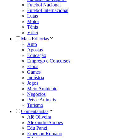
Futebol Nacional
Futebol Internacional
Lutas
Motor
Tênis
Vôlei
Mais Editorias
Auto
Apostas
Educação
Emprego e Concursos
Eloos
Games
Indústria
Jogos
Meio Ambiente
Negócios
Pets e Animais
Turismo
Comentaristas
Alê Oliveira
Alexandre Simões
Edu Panzi
Emerson Romano