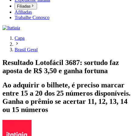
Filiadas
Afiliadas
Trabalhe Conosco
Capa
Brasil Geral
Resultado Lotofácil 3687: sortudo faz
aposta de R$ 3,50 e ganha fortuna
Ao adquirir o bilhete, é preciso marcar
entre 15 a 20 dos 25 números disponíveis.
Ganha o prêmio se acertar 11, 12, 13, 14
ou 15 números