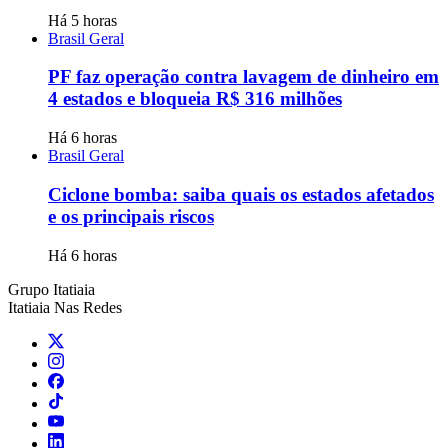
Há 5 horas
Brasil Geral
PF faz operação contra lavagem de dinheiro em
4 estados e bloqueia R$ 316 milhões
Há 6 horas
Brasil Geral
Ciclone bomba: saiba quais os estados afetados
e os principais riscos
Há 6 horas
Grupo Itatiaia
Itatiaia Nas Redes