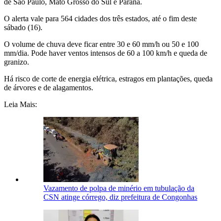
de São Paulo, Mato Grosso do Sul e Paraná.
O alerta vale para 564 cidades dos três estados, até o fim deste
sábado (16).
O volume de chuva deve ficar entre 30 e 60 mm/h ou 50 e 100
mm/dia. Pode haver ventos intensos de 60 a 100 km/h e queda de
granizo.
Há risco de corte de energia elétrica, estragos em plantações, queda
de árvores e de alagamentos.
Leia Mais:
Vazamento de polpa de minério em tubulação da
CSN atinge córrego, diz prefeitura de Congonhas