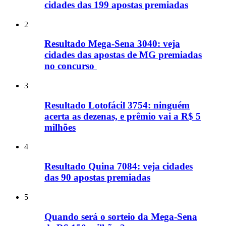
cidades das 199 apostas premiadas
2
Resultado Mega-Sena 3040: veja
cidades das apostas de MG premiadas
no concurso
3
Resultado Lotofácil 3754: ninguém
acerta as dezenas, e prêmio vai a R$ 5
milhões
4
Resultado Quina 7084: veja cidades
das 90 apostas premiadas
5
Quando será o sorteio da Mega-Sena