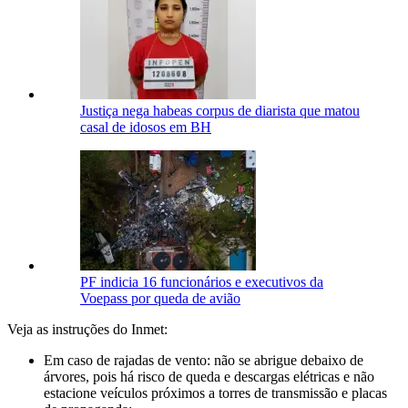
Justiça nega habeas corpus de diarista que matou
casal de idosos em BH
PF indicia 16 funcionários e executivos da
Voepass por queda de avião
Veja as instruções do Inmet:
Em caso de rajadas de vento: não se abrigue debaixo de
árvores, pois há risco de queda e descargas elétricas e não
estacione veículos próximos a torres de transmissão e placas