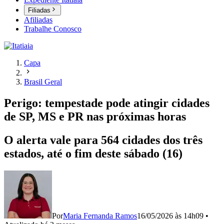
Filiadas
Afiliadas
Trabalhe Conosco
Capa
Brasil Geral
Perigo: tempestade pode atingir cidades
de SP, MS e PR nas próximas horas
O alerta vale para 564 cidades dos três
estados, até o fim deste sábado (16)
Por
Maria Fernanda Ramos
16/05/2026 às 14h09
•