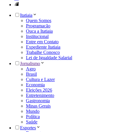
Itatiaia
Quem Somos
Programação
Ouça a Itatiaia
Institucional
Entre em Contato
Expediente Itatiaia
Trabalhe Conosco
Lei de Igualdade Salarial
Jornalismo
Agro
Brasil
Cultura e Lazer
Economia
Eleições 2026
Entretenimento
Gastronomia
Minas Gerais
Mundo
Política
Saúde
Esportes