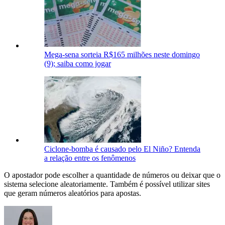
Mega-sena sorteia R$165 milhões neste domingo
(9); saiba como jogar
Ciclone-bomba é causado pelo El Niño? Entenda
a relação entre os fenômenos
O apostador pode escolher a quantidade de números ou deixar que o
sistema selecione aleatoriamente. Também é possível utilizar sites
que geram números aleatórios para apostas.