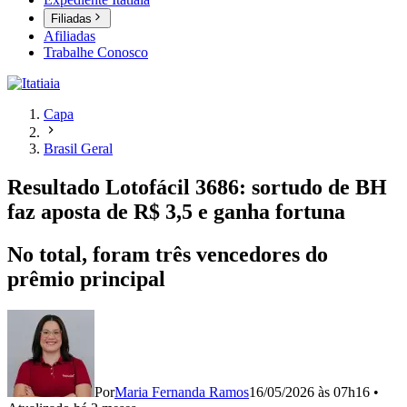
Filiadas
Afiliadas
Trabalhe Conosco
Capa
Brasil Geral
Resultado Lotofácil 3686: sortudo de BH
faz aposta de R$ 3,5 e ganha fortuna
No total, foram três vencedores do
prêmio principal
Por
Maria Fernanda Ramos
16/05/2026 às 07h16
•