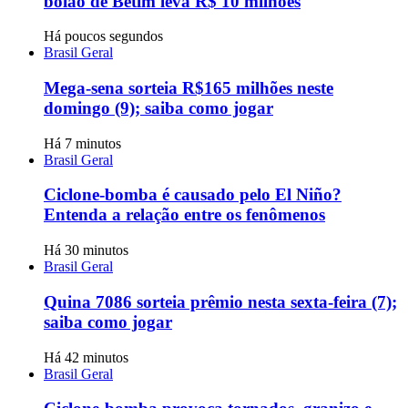
bolão de Betim leva R$ 10 milhões
Há poucos segundos
Brasil Geral
Mega-sena sorteia R$165 milhões neste
domingo (9); saiba como jogar
Há 7 minutos
Brasil Geral
Ciclone-bomba é causado pelo El Niño?
Entenda a relação entre os fenômenos
Há 30 minutos
Brasil Geral
Quina 7086 sorteia prêmio nesta sexta-feira (7);
saiba como jogar
Há 42 minutos
Brasil Geral