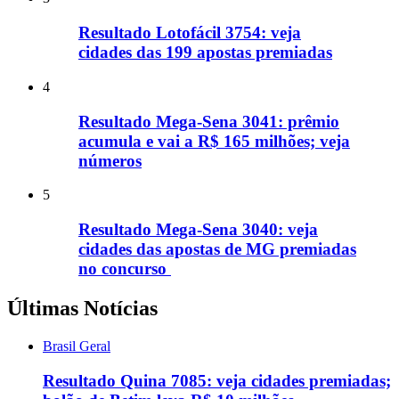
Resultado Lotofácil 3754: veja
cidades das 199 apostas premiadas
4
Resultado Mega-Sena 3041: prêmio
acumula e vai a R$ 165 milhões; veja
números
5
Resultado Mega-Sena 3040: veja
cidades das apostas de MG premiadas
no concurso
Últimas Notícias
Brasil Geral
Resultado Quina 7085: veja cidades premiadas;