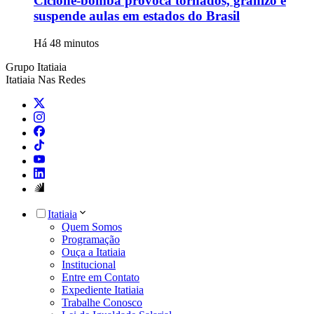
Ciclone-bomba provoca tornados, granizo e
suspende aulas em estados do Brasil
Há 48 minutos
Grupo Itatiaia
Itatiaia Nas Redes
Itatiaia
Quem Somos
Programação
Ouça a Itatiaia
Institucional
Entre em Contato
Expediente Itatiaia
Trabalhe Conosco