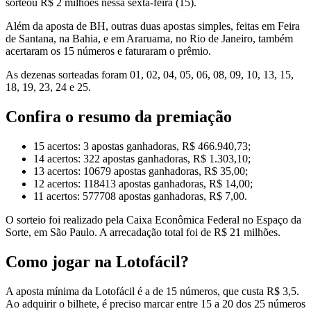
sorteou R$ 2 milhões nessa sexta-feira (15).
Além da aposta de BH, outras duas apostas simples, feitas em Feira
de Santana, na Bahia, e em Araruama, no Rio de Janeiro, também
acertaram os 15 números e faturaram o prêmio.
As dezenas sorteadas foram 01, 02, 04, 05, 06, 08, 09, 10, 13, 15,
18, 19, 23, 24 e 25.
Confira o resumo da premiação
15 acertos: 3 apostas ganhadoras, R$ 466.940,73;
14 acertos: 322 apostas ganhadoras, R$ 1.303,10;
13 acertos: 10679 apostas ganhadoras, R$ 35,00;
12 acertos: 118413 apostas ganhadoras, R$ 14,00;
11 acertos: 577708 apostas ganhadoras, R$ 7,00.
O sorteio foi realizado pela Caixa Econômica Federal no Espaço da
Sorte, em São Paulo. A arrecadação total foi de R$ 21 milhões.
Como jogar na Lotofácil?
A aposta mínima da Lotofácil é a de 15 números, que custa R$ 3,5.
Ao adquirir o bilhete, é preciso marcar entre 15 a 20 dos 25 números