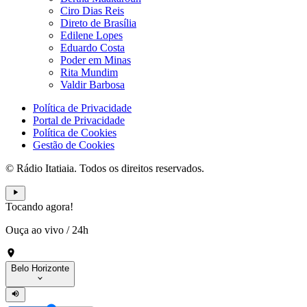
Ciro Dias Reis
Direto de Brasília
Edilene Lopes
Eduardo Costa
Poder em Minas
Rita Mundim
Valdir Barbosa
Política de Privacidade
Portal de Privacidade
Política de Cookies
Gestão de Cookies
© Rádio Itatiaia. Todos os direitos reservados.
Tocando agora!
Ouça ao vivo
/
24h
Belo Horizonte