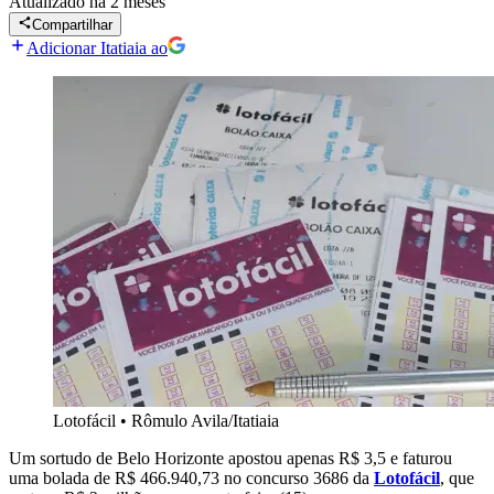
Atualizado
há 2 meses
Compartilhar
Adicionar Itatiaia ao
Lotofácil
•
Rômulo Avila/Itatiaia
Um sortudo de Belo Horizonte apostou apenas R$ 3,5 e faturou
uma bolada de R$ 466.940,73 no concurso 3686 da
Lotofácil
, que