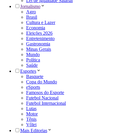
Lei de Igualdade Salarial
Jornalismo
Agro
Brasil
Cultura e Lazer
Economia
Eleições 2026
Entretenimento
Gastronomia
Minas Gerais
Mundo
Política
Saúde
Esportes
Basquete
Copa do Mundo
eSports
Famosos do Esporte
Futebol Nacional
Futebol Internacional
Lutas
Motor
Tênis
Vôlei
Mais Editorias