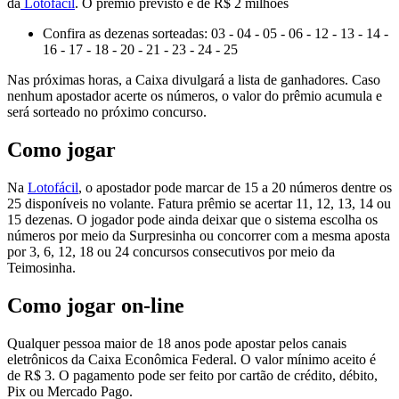
da
Lotofácil
. O prêmio previsto é de R$ 2 milhões
Confira as dezenas sorteadas: 03 - 04 - 05 - 06 - 12 - 13 - 14 -
16 - 17 - 18 - 20 - 21 - 23 - 24 - 25
Nas próximas horas, a Caixa divulgará a lista de ganhadores. Caso
nenhum apostador acerte os números, o valor do prêmio acumula e
será sorteado no próximo concurso.
Como jogar
Na
Lotofácil
, o apostador pode marcar de 15 a 20 números dentre os
25 disponíveis no volante. Fatura prêmio se acertar 11, 12, 13, 14 ou
15 dezenas. O jogador pode ainda deixar que o sistema escolha os
números por meio da Surpresinha ou concorrer com a mesma aposta
por 3, 6, 12, 18 ou 24 concursos consecutivos por meio da
Teimosinha.
Como jogar on-line
Qualquer pessoa maior de 18 anos pode apostar pelos canais
eletrônicos da Caixa Econômica Federal. O valor mínimo aceito é
de R$ 3. O pagamento pode ser feito por cartão de crédito, débito,
Pix ou Mercado Pago.