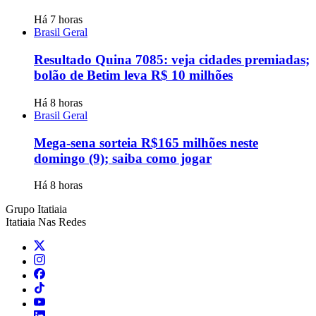
Há 7 horas
Brasil Geral
Resultado Quina 7085: veja cidades premiadas;
bolão de Betim leva R$ 10 milhões
Há 8 horas
Brasil Geral
Mega-sena sorteia R$165 milhões neste
domingo (9); saiba como jogar
Há 8 horas
Grupo Itatiaia
Itatiaia Nas Redes