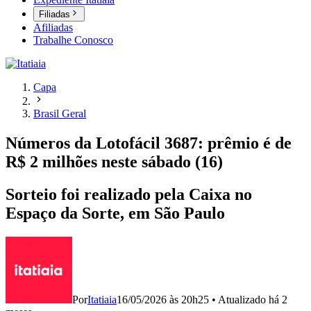
Filiadas
Afiliadas
Trabalhe Conosco
Capa
Brasil Geral
Números da Lotofácil 3687: prêmio é de
R$ 2 milhões neste sábado (16)
Sorteio foi realizado pela Caixa no
Espaço da Sorte, em São Paulo
Por
Itatiaia
16/05/2026 às 20h25
•
Atualizado
há 2