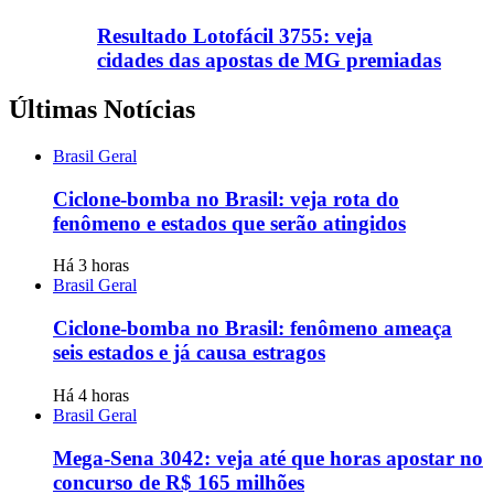
Resultado Lotofácil 3755: veja
cidades das apostas de MG premiadas
Últimas Notícias
Brasil Geral
Ciclone-bomba no Brasil: veja rota do
fenômeno e estados que serão atingidos
Há 3 horas
Brasil Geral
Ciclone-bomba no Brasil: fenômeno ameaça
seis estados e já causa estragos
Há 4 horas
Brasil Geral
Mega-Sena 3042: veja até que horas apostar no
concurso de R$ 165 milhões