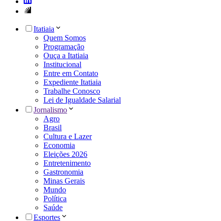
Itatiaia
Quem Somos
Programação
Ouça a Itatiaia
Institucional
Entre em Contato
Expediente Itatiaia
Trabalhe Conosco
Lei de Igualdade Salarial
Jornalismo
Agro
Brasil
Cultura e Lazer
Economia
Eleições 2026
Entretenimento
Gastronomia
Minas Gerais
Mundo
Política
Saúde
Esportes