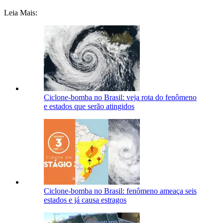
Leia Mais:
Ciclone-bomba no Brasil: veja rota do fenômeno
e estados que serão atingidos
Ciclone-bomba no Brasil: fenômeno ameaça seis
estados e já causa estragos