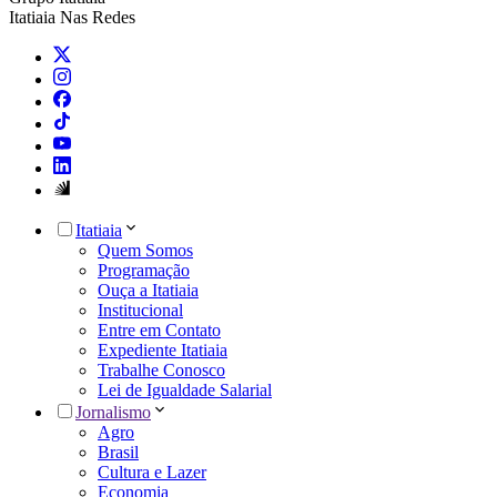
Itatiaia Nas Redes
Itatiaia
Quem Somos
Programação
Ouça a Itatiaia
Institucional
Entre em Contato
Expediente Itatiaia
Trabalhe Conosco
Lei de Igualdade Salarial
Jornalismo
Agro
Brasil
Cultura e Lazer
Economia