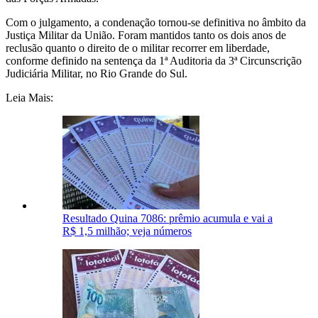
Com o julgamento, a condenação tornou-se definitiva no âmbito da
Justiça Militar da União. Foram mantidos tanto os dois anos de
reclusão quanto o direito de o militar recorrer em liberdade,
conforme definido na sentença da 1ª Auditoria da 3ª Circunscrição
Judiciária Militar, no Rio Grande do Sul.
Leia Mais:
Resultado Quina 7086: prêmio acumula e vai a
R$ 1,5 milhão; veja números