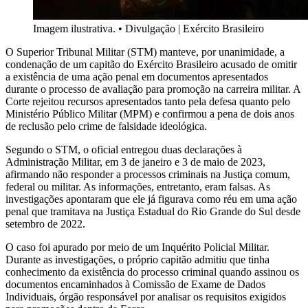
Imagem ilustrativa.
•
Divulgação | Exército Brasileiro
O Superior Tribunal Militar (STM) manteve, por unanimidade, a
condenação de um capitão do Exército Brasileiro acusado de omitir
a existência de uma ação penal em documentos apresentados
durante o processo de avaliação para promoção na carreira militar. A
Corte rejeitou recursos apresentados tanto pela defesa quanto pelo
Ministério Público Militar (MPM) e confirmou a pena de dois anos
de reclusão pelo crime de falsidade ideológica.
Segundo o STM, o oficial entregou duas declarações à
Administração Militar, em 3 de janeiro e 3 de maio de 2023,
afirmando não responder a processos criminais na Justiça comum,
federal ou militar. As informações, entretanto, eram falsas. As
investigações apontaram que ele já figurava como réu em uma ação
penal que tramitava na Justiça Estadual do Rio Grande do Sul desde
setembro de 2022.
O caso foi apurado por meio de um Inquérito Policial Militar.
Durante as investigações, o próprio capitão admitiu que tinha
conhecimento da existência do processo criminal quando assinou os
documentos encaminhados à Comissão de Exame de Dados
Individuais, órgão responsável por analisar os requisitos exigidos