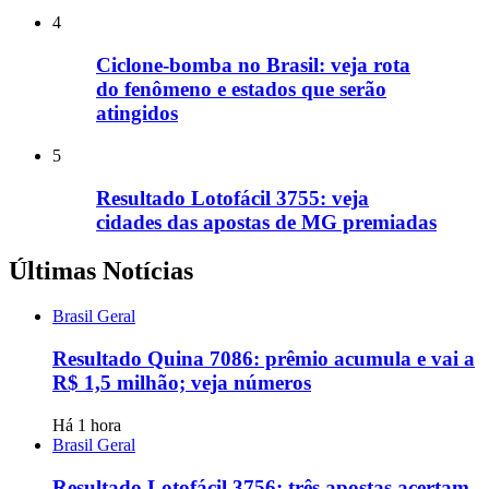
4
Ciclone-bomba no Brasil: veja rota
do fenômeno e estados que serão
atingidos
5
Resultado Lotofácil 3755: veja
cidades das apostas de MG premiadas
Últimas Notícias
Brasil Geral
Resultado Quina 7086: prêmio acumula e vai a
R$ 1,5 milhão; veja números
Há 1 hora
Brasil Geral
Resultado Lotofácil 3756: três apostas acertam